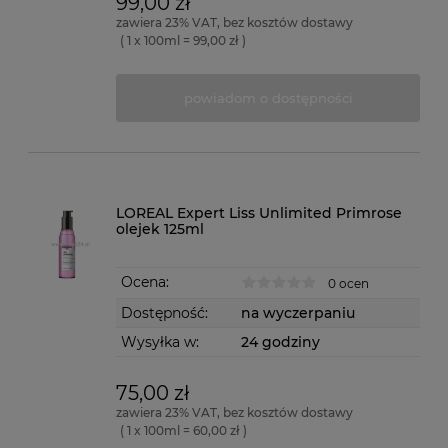
99,00 zł
zawiera 23% VAT, bez kosztów dostawy
( 1 x 100ml = 99,00 zł )
powiadom o dostępności
LOREAL Expert Liss Unlimited Primrose
olejek 125ml
Ocena:
0 ocen
Dostępność:
na wyczerpaniu
Wysyłka w:
24 godziny
75,00 zł
zawiera 23% VAT, bez kosztów dostawy
( 1 x 100ml = 60,00 zł )