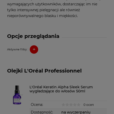
wymagających użytkowników, dostarczając im nie
tylko intensywnej pielęgnacji ale również
nieporównywalnego blasku i miękkości.
Opcje przeglądania
+
Aktywne filtry:
Olejki L'Oréal Professionnel
L'Oréal Keratin Alpha Sleek Serum
wygładzające do włosów 50ml
Ocena:
0 ocen
Dostępność:
na wyczerpaniu