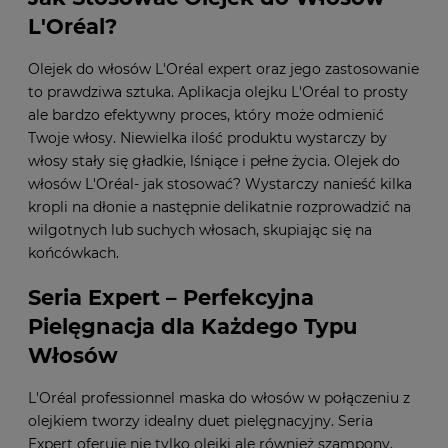
L'Oréal?
Olejek do włosów L'Oréal expert oraz jego zastosowanie
to prawdziwa sztuka. Aplikacja olejku L'Oréal to prosty
ale bardzo efektywny proces, który może odmienić
Twoje włosy. Niewielka ilość produktu wystarczy by
włosy stały się gładkie, lśniące i pełne życia. Olejek do
włosów L'Oréal- jak stosować? Wystarczy nanieść kilka
kropli na dłonie a następnie delikatnie rozprowadzić na
wilgotnych lub suchych włosach, skupiając się na
końcówkach.
Seria Expert – Perfekcyjna
Pielęgnacja dla Każdego Typu
Włosów
L'Oréal professionnel maska do włosów w połączeniu z
olejkiem tworzy idealny duet pielęgnacyjny. Seria
Expert oferuje nie tylko olejki ale również szampony,