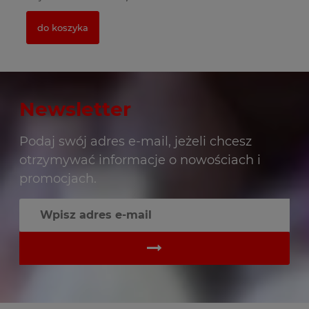
do koszyka
Newsletter
Podaj swój adres e-mail, jeżeli chcesz
otrzymywać informacje o nowościach i
promocjach.