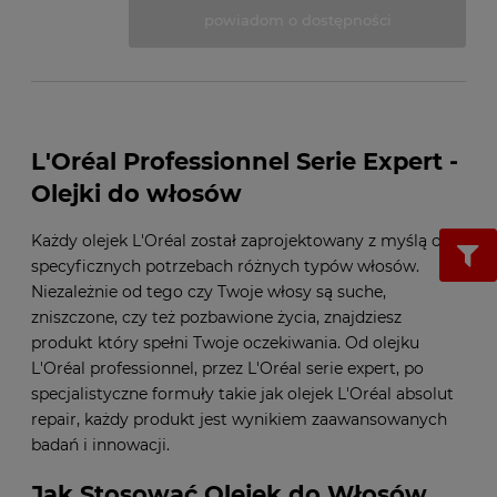
powiadom o dostępności
L'Oréal Professionnel Serie Expert -
Olejki do włosów
Każdy olejek L'Oréal został zaprojektowany z myślą o
specyficznych potrzebach różnych typów włosów.
Niezależnie od tego czy Twoje włosy są suche,
zniszczone, czy też pozbawione życia, znajdziesz
produkt który spełni Twoje oczekiwania. Od olejku
L'Oréal professionnel, przez L'Oréal serie expert, po
specjalistyczne formuły takie jak olejek L'Oréal absolut
repair, każdy produkt jest wynikiem zaawansowanych
badań i innowacji.
Jak Stosować Olejek do Włosów