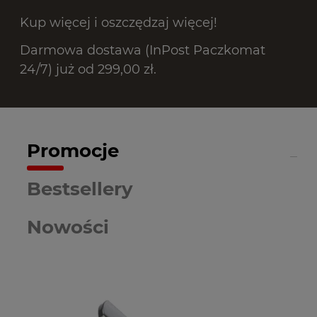
Kup więcej i oszczędzaj więcej!
Darmowa dostawa (InPost Paczkomat
24/7) już od 299,00 zł.
Promocje
Bestsellery
Nowości