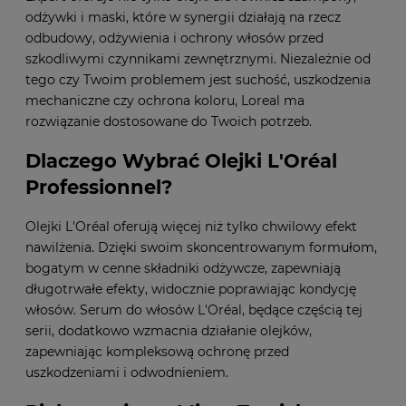
odżywki i maski, które w synergii działają na rzecz
odbudowy, odżywienia i ochrony włosów przed
szkodliwymi czynnikami zewnętrznymi. Niezależnie od
tego czy Twoim problemem jest suchość, uszkodzenia
mechaniczne czy ochrona koloru, Loreal ma
rozwiązanie dostosowane do Twoich potrzeb.
Dlaczego Wybrać Olejki L'Oréal
Professionnel?
Olejki L'Oréal oferują więcej niż tylko chwilowy efekt
nawilżenia. Dzięki swoim skoncentrowanym formułom,
bogatym w cenne składniki odżywcze, zapewniają
długotrwałe efekty, widocznie poprawiając kondycję
włosów. Serum do włosów L'Oréal, będące częścią tej
serii, dodatkowo wzmacnia działanie olejków,
zapewniając kompleksową ochronę przed
uszkodzeniami i odwodnieniem.