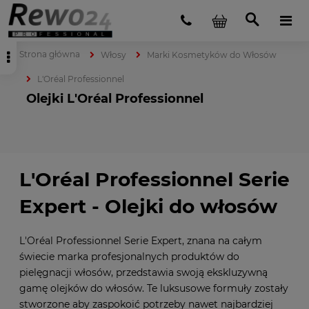
Strona główna
Włosy
Marki Kosmetyków do Włosów
L'Oréal Professionnel
Olejki L'Oréal Professionnel
L'Oréal Professionnel Serie
Expert - Olejki do włosów
L'Oréal Professionnel Serie Expert, znana na całym
świecie marka profesjonalnych produktów do
pielęgnacji włosów, przedstawia swoją ekskluzywną
gamę olejków do włosów. Te luksusowe formuły zostały
stworzone aby zaspokoić potrzeby nawet najbardziej