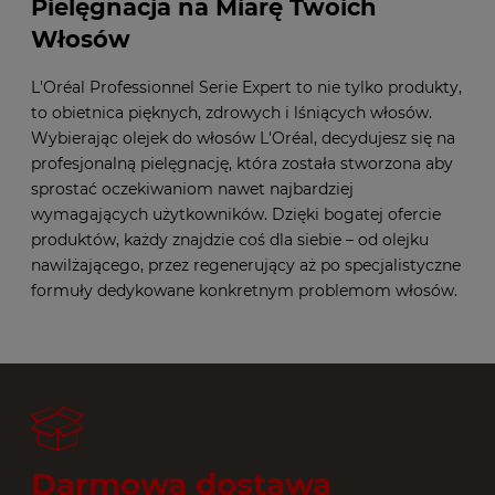
Pielęgnacja na Miarę Twoich
Włosów
L'Oréal Professionnel Serie Expert to nie tylko produkty,
to obietnica pięknych, zdrowych i lśniących włosów.
Wybierając olejek do włosów L'Oréal, decydujesz się na
profesjonalną pielęgnację, która została stworzona aby
sprostać oczekiwaniom nawet najbardziej
wymagających użytkowników. Dzięki bogatej ofercie
produktów, każdy znajdzie coś dla siebie – od olejku
nawilżającego, przez regenerujący aż po specjalistyczne
formuły dedykowane konkretnym problemom włosów.
Darmowa dostawa