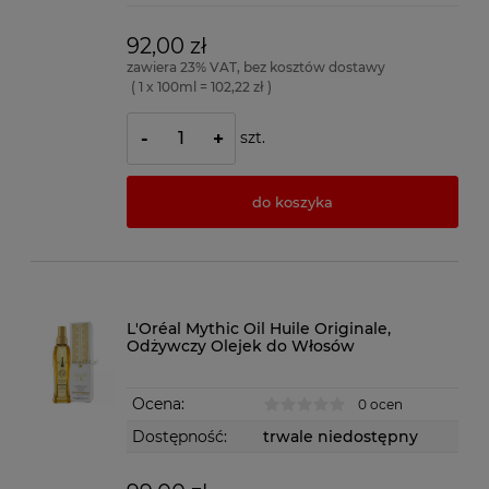
92,00 zł
zawiera 23% VAT, bez kosztów dostawy
( 1 x 100ml = 102,22 zł )
szt.
-
+
do koszyka
L'Oréal Mythic Oil Huile Originale,
Odżywczy Olejek do Włosów
Ocena:
0 ocen
Dostępność:
trwale niedostępny