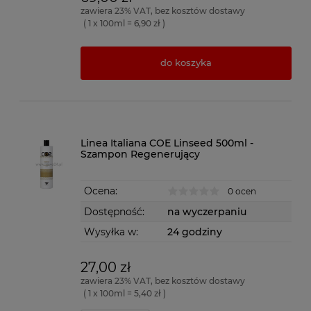
zawiera 23% VAT, bez kosztów dostawy
( 1 x 100ml = 6,90 zł )
do koszyka
Linea Italiana COE Linseed 500ml -
Szampon Regenerujący
Ocena:
0 ocen
Dostępność:
na wyczerpaniu
Wysyłka w:
24 godziny
27,00 zł
zawiera 23% VAT, bez kosztów dostawy
( 1 x 100ml = 5,40 zł )