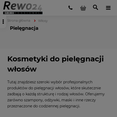
Strona główna
Włosy
Pielęgnacja
Kosmetyki do pielęgnacji
włosów
Tutaj znajdziesz szeroki wybór profesjonalnych
produktów do pielęgnacji włosów, które skutecznie
zadbają o każdą strukturę i rodzaj włosów. Oferujemy
zarówno
szampony
,
odżywki
,
maski
i inne rzeczy
przeznaczone do codziennej pielęgnacji.