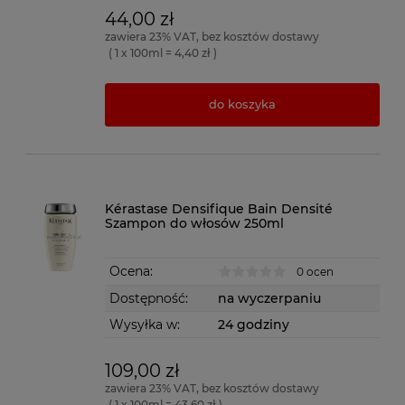
44,00 zł
zawiera 23% VAT, bez kosztów dostawy
( 1 x 100ml = 4,40 zł )
do koszyka
Kérastase Densifique Bain Densité
Szampon do włosów 250ml
Ocena:
0 ocen
Dostępność:
na wyczerpaniu
Wysyłka w:
24 godziny
109,00 zł
zawiera 23% VAT, bez kosztów dostawy
( 1 x 100ml = 43,60 zł )