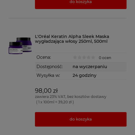
do koszyka
L'Oréal Keratin Alpha Sleek Maska
wygładzająca włosy 250ml, 500ml
Ocena:
0 ocen
Dostępność:
na wyczerpaniu
Wysyłka w:
24 godziny
98,00 zł
zawiera 23% VAT, bez kosztów dostawy
( 1 x 100ml = 39,20 zł )
do koszyka