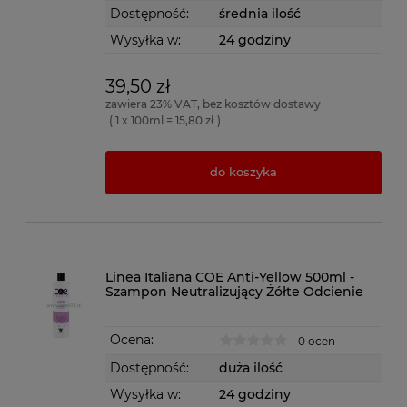
Dostępność:
średnia ilość
Wysyłka w:
24 godziny
39,50 zł
zawiera 23% VAT, bez kosztów dostawy
( 1 x 100ml = 15,80 zł )
do koszyka
Linea Italiana COE Anti-Yellow 500ml -
Szampon Neutralizujący Żółte Odcienie
Ocena:
0 ocen
Dostępność:
duża ilość
Wysyłka w:
24 godziny