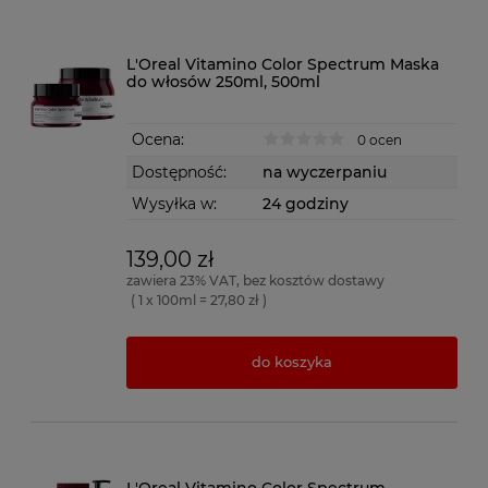
L'Oreal Vitamino Color Spectrum Maska
do włosów 250ml, 500ml
Ocena:
0 ocen
Dostępność:
na wyczerpaniu
Wysyłka w:
24 godziny
139,00 zł
zawiera 23% VAT, bez kosztów dostawy
( 1 x 100ml = 27,80 zł )
do koszyka