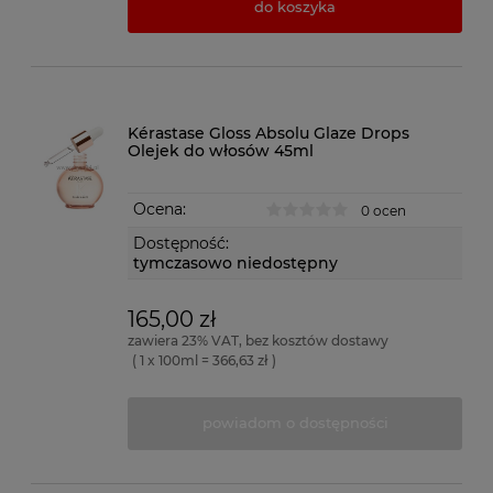
do koszyka
Kérastase Gloss Absolu Glaze Drops
Olejek do włosów 45ml
Ocena:
0 ocen
Dostępność:
tymczasowo niedostępny
165,00 zł
zawiera 23% VAT, bez kosztów dostawy
( 1 x 100ml = 366,63 zł )
powiadom o dostępności