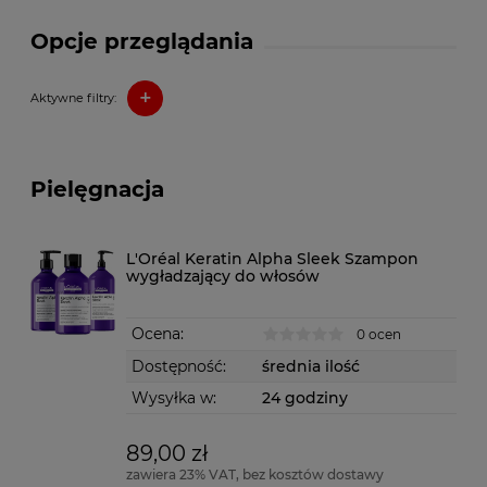
Opcje przeglądania
+
Aktywne filtry:
Pielęgnacja
L'Oréal Keratin Alpha Sleek Szampon
wygładzający do włosów
Ocena:
0 ocen
Dostępność:
średnia ilość
Wysyłka w:
24 godziny
89,00 zł
zawiera 23% VAT, bez kosztów dostawy