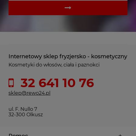
Internetowy sklep fryzjersko - kosmetyczny
Kosmetyki do włosów, ciała i paznokci
32 641 10 76
sklep@rewo24.pl
ul. F. Nullo 7
32-300 Olkusz