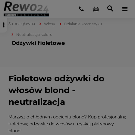
Strona główna
Włosy
Działanie kosmetyku
Neutralizacja koloru
Odżywki fioletowe
Fioletowe odżywki do
włosów blond -
neutralizacja
Marzysz o chłodnym odcieniu blond? Kup profesjonalną
fioletową odżywkę do włosów i uzyskaj platynowy
blond!