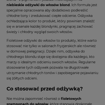
niebieskie odżywki do włosów blond
. Ich formuła jest
specjalnie opracowana aby dodatkowo podkreślić
chłodne tony i zredukować ciepłe odcienie. Odżywka
ochładzająca kolor to produkt, który powinien znaleźć
się w arsenale każdej blondynki, pragnącej zachować
świeży i chłodny wygląd swoich włosów.
Fioletowe odżywki do włosów to produkty, które warto
stosować nie tylko w salonach fryzjerskich ale również
w domowej pielęgnacji. Dzięki nim, odżywka do
chłodnego blondu staje się dostępna dla każdego, kto
marzy o idealnym odcieniu swoich włosów. Regularne
stosowanie tych odżywek pozwala na długotrwałe
utrzymanie chłodnych tonów i zapobieganie pojawianiu
się żółtych odcieni.
Co stosować przed odżywką?
Nie można zapomnieć również o
fioletowych
szamponach do włosów
, które stanowią doskonałe