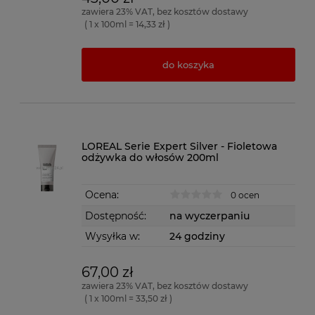
zawiera 23% VAT, bez kosztów dostawy
( 1 x 100ml = 14,33 zł )
do koszyka
LOREAL Serie Expert Silver - Fioletowa
odżywka do włosów 200ml
Ocena:
0 ocen
Dostępność:
na wyczerpaniu
Wysyłka w:
24 godziny
67,00 zł
zawiera 23% VAT, bez kosztów dostawy
( 1 x 100ml = 33,50 zł )