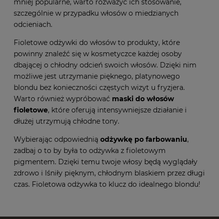
mniej popularne, warto rozważyć ich stosowanie,
szczególnie w przypadku włosów o miedzianych
odcieniach.
Fioletowe odżywki do włosów to produkty, które
powinny znaleźć się w kosmetyczce każdej osoby
dbającej o chłodny odcień swoich włosów. Dzięki nim
możliwe jest utrzymanie pięknego, platynowego
blondu bez konieczności częstych wizyt u fryzjera.
Warto również wypróbować
maski do włosów
fioletowe
, które oferują intensywniejsze działanie i
dłużej utrzymują chłodne tony.
Wybierając odpowiednią
odżywkę po farbowaniu
,
zadbaj o to by była to odżywka z fioletowym
pigmentem. Dzięki temu twoje włosy będą wyglądały
zdrowo i lśniły pięknym, chłodnym blaskiem przez długi
czas. Fioletowa odżywka to klucz do idealnego blondu!