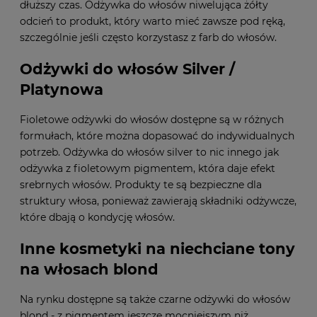
dłuższy czas. Odżywka do włosów niwelująca żółty
odcień to produkt, który warto mieć zawsze pod ręką,
szczególnie jeśli często korzystasz z farb do włosów.
Odżywki do włosów Silver /
Platynowa
Fioletowe odżywki do włosów dostępne są w różnych
formułach, które można dopasować do indywidualnych
potrzeb. Odżywka do włosów silver to nic innego jak
odżywka z fioletowym pigmentem, która daje efekt
srebrnych włosów. Produkty te są bezpieczne dla
struktury włosa, ponieważ zawierają składniki odżywcze,
które dbają o kondycję włosów.
Inne kosmetyki na niechciane tony
na włosach blond
Na rynku dostępne są także czarne odżywki do włosów
blond - z pigmentem jeszcze mocniejszym niż