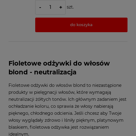
szt.
-
+
do koszyka
Fioletowe odżywki do włosów
blond - neutralizacja
Fioletowe odżywki do włosów blond to niezastąpione
produkty w pielęgnacji włosów, które wymagają
neutralizacji żółtych tonów. Ich głównym zadaniem jest
ochładzanie koloru, co sprawia że włosy nabierają
pięknego, chłodnego odcienia. Jeśli chcesz aby Twoje
włosy wyglądały zdrowo i lśniły pięknym, platynowym
blaskiem, fioletowa odżywka jest rozwiązaniem
idealnym.