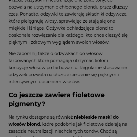
pozwala na utrzymanie chłodnego blondu przez dłuższy
czas. Ponadto, odżywki te zawierają składniki odżywcze,
które pielęgnują włosy, sprawiając że stają się one
miękkie i lśniące. Odżywka ochładzająca blond to
doskonałe rozwiązanie dla każdego, kto chce cieszyć się
pięknym i zdrowym wyglądem swoich włosów.
Nie zapomnij także o odżywkach do włosów
farbowanych które pomagają utrzymać kolor i
kondycję włosów po farbowaniu. Regularne stosowanie
odżywek pozwala na dłuższe cieszenie się pięknym i
intensywnym odcieniem włosów.
Co jeszcze zawiera fioletowe
pigmenty?
Na rynku dostępne są również
niebieskie maski do
włosów blond
, które podobnie jak fioletowe działają na
zasadzie neutralizacji niechcianych tonów. Choć są