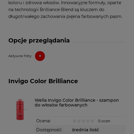
koloru i zdrowia włosów. Innowacyjne formuły, oparte
na technologii Brilliance-Blend są kluczem do
długotrwałego zachowania piękna farbowanych pasm.
Opcje przeglądania
+
Aktywne filtry:
Invigo Color Brilliance
Wella Invigo Color Brilliance - szampon
do włosów farbowanych
Ocena:
0 ocen
Dostępność:
średnia ilość