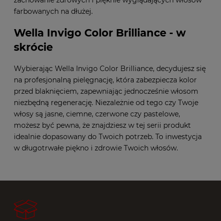
zachowanie zdrowych i pięknie wyglądających włosów
farbowanych na dłużej.
Wella Invigo Color Brilliance - w
skrócie
Wybierając Wella Invigo Color Brilliance, decydujesz się
na profesjonalną pielęgnację, która zabezpiecza kolor
przed blaknięciem, zapewniając jednocześnie włosom
niezbędną regenerację. Niezależnie od tego czy Twoje
włosy są jasne, ciemne, czerwone czy pastelowe,
możesz być pewna, że znajdziesz w tej serii produkt
idealnie dopasowany do Twoich potrzeb. To inwestycja
w długotrwałe piękno i zdrowie Twoich włosów.