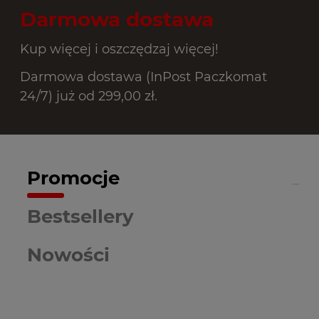
Darmowa dostawa
Kup więcej i oszczędzaj więcej!
Darmowa dostawa (InPost Paczkomat
24/7) już od 299,00 zł.
Promocje
Bestsellery
Nowości