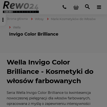
Strona główna
Włosy
Marki Kosmetyków do Włosów
Wella
Invigo Color Brilliance
Wella Invigo Color
Brilliance - Kosmetyki do
włosów farbowanych
Seria Wella Invigo Color Brilliance to kwintesencja
nowoczesnej pielęgnacji dla włosów farbowanych,
opracowana z myślą o zapewnieniu intensywności