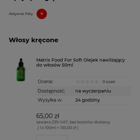
+
Aktywne filtry:
Włosy kręcone
Matrix Food For Soft Olejek nawilżający
do włosów 50ml
Ocena:
0 ocen
Dostępność:
na wyczerpaniu
Wysyłka w:
24 godziny
65,00 zł
zawiera 23% VAT, bez kosztów dostawy
( 1 x 100ml = 130,00 zł )