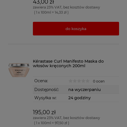
43,00 zł
zawiera 23% VAT, bez kosztów dostawy
( 1 x 100ml = 14,33 zł )
do koszyka
Kérastase Curl Manifesto Maska do
włosów kręconych 200ml
Ocena:
0 ocen
Dostępność:
na wyczerpaniu
Wysyłka w:
24 godziny
195,00 zł
zawiera 23% VAT, bez kosztów dostawy
( 1 x 100ml = 97,50 zł )