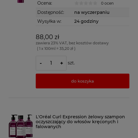
Ocena:
0 ocen
Dostępność:
na wyczerpaniu
Wysyłka w:
24 godziny
88,00 zł
zawiera 23% VAT, bez kosztów dostawy
( 1 x 100ml = 35,20 zł )
szt.
-
+
do koszyka
L'Oréal Curl Expression żelowy szampon
oczyszczający do włosów kręconych i
falowanych