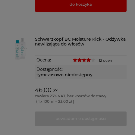
do koszyka
Schwarzkopf BC Moisture Kick - Odżywka
nawilżająca do włosów
Ocena:
12 ocen
Dostępność:
tymczasowo niedostępny
46,00 zł
zawiera 23% VAT, bez kosztów dostawy
( 1 x 100ml = 23,00 zł )
powiadom o dostępności