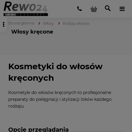
Strona główna
Włosy
Rodzaj włosów
Włosy kręcone
Kosmetyki do włosów
kręconych
Kosmetyki do włosów kręconych to profesjonalne
preparaty do pielęgnacji i stylizacji loków każdego
rodzaju.
Opcje przeglądania