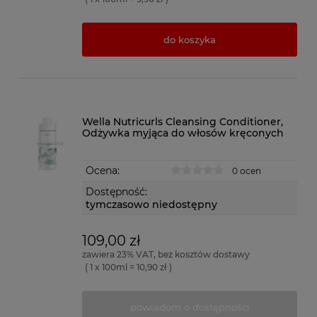
do koszyka
Wella Nutricurls Cleansing Conditioner,
Odżywka myjąca do włosów kręconych
Ocena:
0 ocen
Dostępność:
tymczasowo niedostępny
109,00 zł
zawiera 23% VAT, bez kosztów dostawy
( 1 x 100ml = 10,90 zł )
powiadom o dostępności