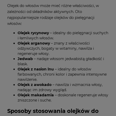
Olejek do włosów może mieć różne właściwości, w
zależności od składników aktywnych. Oto
najpopularniejsze rodzaje olejków do pielęgnacji
włosów:
Olejek rycynowy
– idealny do pielęgnacji suchych
i łamliwych włosów.
Olejek arganowy
– znany z właściwości
odżywczych, bogaty w witaminy, nawilża i
regeneruje włosy.
Jedwab
– nadaje włosom jedwabistą gładkość i
blask.
Olejek z nasion lnu
– idealny do włosów
farbowanych, chroni kolor i zapewnia intensywne
nawilżenie.
Olejek z awokado
– nawilża i wzmacnia włosy,
nadając im zdrowy wygląd.
Olejek makadamia
– doskonale regeneruje włosy
zniszczone i suche.
Sposoby stosowania olejków do