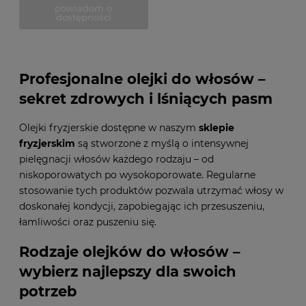
powiadom o
dostępności
Profesjonalne olejki do włosów –
sekret zdrowych i lśniących pasm
Olejki fryzjerskie dostępne w naszym
sklepie
fryzjerskim
są stworzone z myślą o intensywnej
pielęgnacji włosów każdego rodzaju – od
niskoporowatych po wysokoporowate. Regularne
stosowanie tych produktów pozwala utrzymać włosy w
doskonałej kondycji, zapobiegając ich przesuszeniu,
łamliwości oraz puszeniu się.
Rodzaje olejków do włosów –
wybierz najlepszy dla swoich
potrzeb