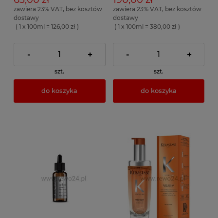
zawiera 23% VAT, bez kosztów
zawiera 23% VAT, bez kosztów
dostawy
dostawy
( 1 x 100ml = 126,00 zł )
( 1 x 100ml = 380,00 zł )
-
+
-
+
szt.
szt.
do koszyka
do koszyka