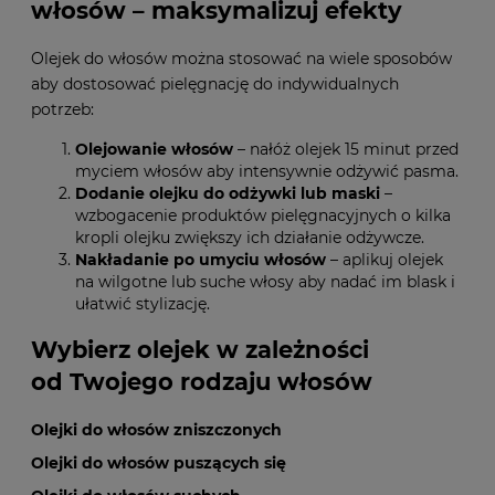
włosów – maksymalizuj efekty
Olejek do włosów można stosować na wiele sposobów
aby dostosować pielęgnację do indywidualnych
potrzeb:
Olejowanie włosów
– nałóż olejek 15 minut przed
myciem włosów aby intensywnie odżywić pasma.
Dodanie olejku do odżywki lub maski
–
wzbogacenie produktów pielęgnacyjnych o kilka
kropli olejku zwiększy ich działanie odżywcze.
Nakładanie po umyciu włosów
– aplikuj olejek
na wilgotne lub suche włosy aby nadać im blask i
ułatwić stylizację.
Wybierz olejek w zależności
od Twojego rodzaju włosów
Olejki do włosów zniszczonych
Olejki do włosów puszących się