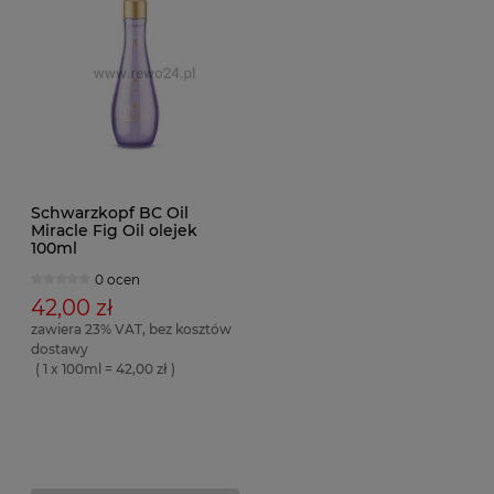
Schwarzkopf BC Oil
Miracle Fig Oil olejek
100ml
0 ocen
42,00 zł
zawiera 23% VAT, bez kosztów
dostawy
( 1 x 100ml = 42,00 zł )