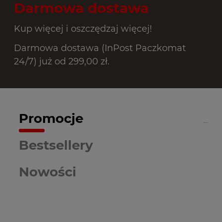
Darmowa dostawa
Kup więcej i oszczędzaj więcej!
Darmowa dostawa (InPost Paczkomat
24/7) już od 299,00 zł.
Promocje
Bestsellery
Nowości