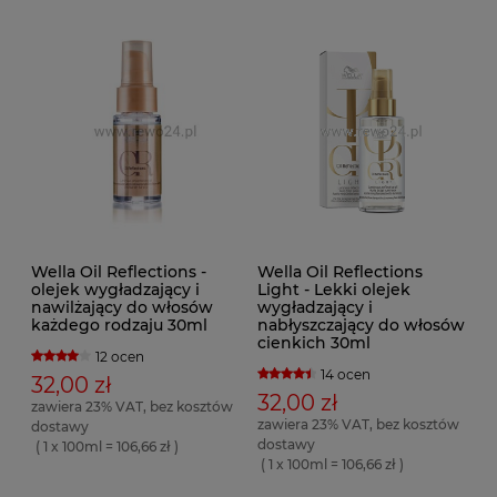
Wella Oil Reflections -
Wella Oil Reflections
olejek wygładzający i
Light - Lekki olejek
nawilżający do włosów
wygładzający i
każdego rodzaju 30ml
nabłyszczający do włosów
cienkich 30ml
12 ocen
14 ocen
32,00 zł
32,00 zł
zawiera 23% VAT, bez kosztów
zawiera 23% VAT, bez kosztów
dostawy
dostawy
( 1 x 100ml = 106,66 zł )
( 1 x 100ml = 106,66 zł )