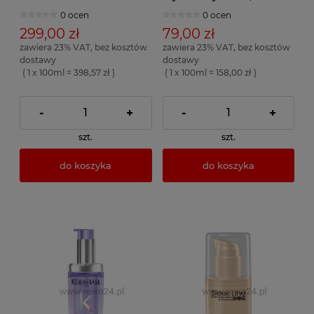
0 ocen
0 ocen
299,00 zł
79,00 zł
zawiera 23% VAT, bez kosztów
zawiera 23% VAT, bez kosztów
dostawy
dostawy
( 1 x 100ml = 398,57 zł )
( 1 x 100ml = 158,00 zł )
-
+
-
+
szt.
szt.
do koszyka
do koszyka