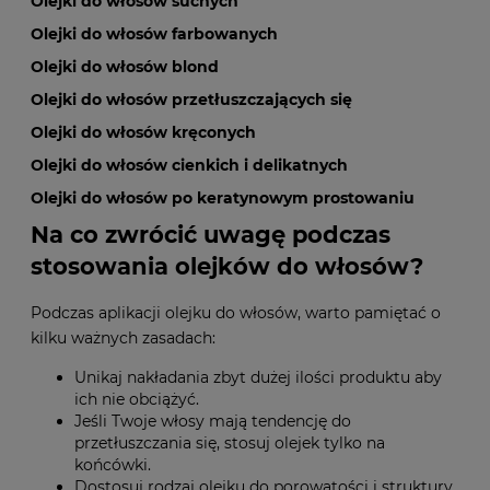
Olejki do włosów suchych
Olejki do włosów farbowanych
Olejki do włosów blond
Olejki do włosów przetłuszczających się
Olejki do włosów kręconych
Olejki do włosów cienkich i delikatnych
Olejki do włosów po keratynowym prostowaniu
Na co zwrócić uwagę podczas
stosowania olejków do włosów?
Podczas aplikacji olejku do włosów, warto pamiętać o
kilku ważnych zasadach:
Unikaj nakładania zbyt dużej ilości produktu aby
ich nie obciążyć.
Jeśli Twoje włosy mają tendencję do
przetłuszczania się, stosuj olejek tylko na
końcówki.
Dostosuj rodzaj olejku do porowatości i struktury