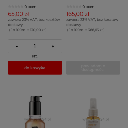
0 ocen
0 ocen
65,00 zł
165,00 zł
zawiera 23% VAT, bez kosztów
zawiera 23% VAT, bez kosztów
dostawy
dostawy
( 1 x 100ml = 130,00 zł )
( 1 x 100ml = 366,63 zł )
-
+
szt.
powiadom o
do koszyka
dostępności