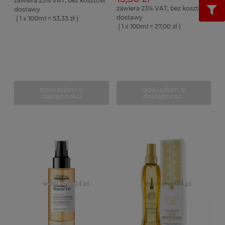
zawiera 23% VAT, bez kosztów
zawiera 23% VAT, bez kosztów
dostawy
dostawy
( 1 x 100ml = 53,33 zł )
( 1 x 100ml = 27,00 zł )
powiadom o
powiadom o
dostępności
dostępności