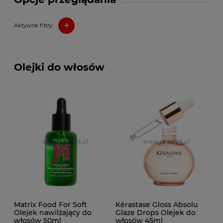
+
Aktywne filtry:
Olejki do włosów
Matrix Food For Soft
Kérastase Gloss Absolu
Olejek nawilżający do
Glaze Drops Olejek do
włosów 50ml
włosów 45ml