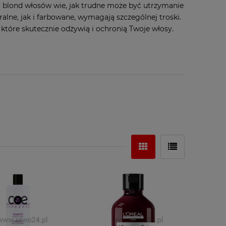
a blond włosów wie, jak trudne może być utrzymanie
lne, jak i farbowane, wymagają szczególnej troski.
tóre skutecznie odżywią i ochronią Twoje włosy.