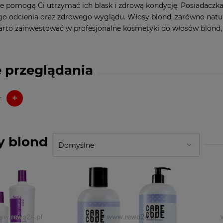
re pomogą Ci utrzymać ich blask i zdrową kondycję. Posiadaczk
go odcienia oraz zdrowego wyglądu. Włosy blond, zarówno natura
rto zainwestować w profesjonalne kosmetyki do włosów blond, k
 przeglądania
+
:
y blond