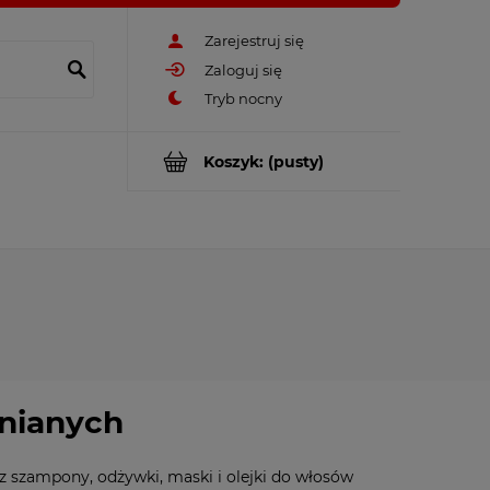
Zarejestruj się
Zaloguj się
Koszyk:
(pusty)
śnianych
 szampony, odżywki, maski i olejki do włosów