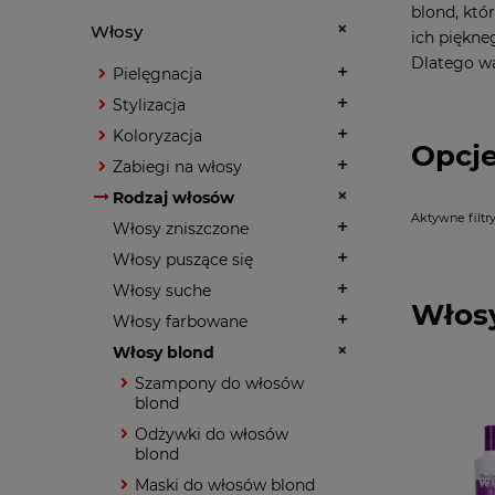
blond, któ
Włosy
ich piękne
Dlatego wa
Pielęgnacja
Stylizacja
Koloryzacja
Opcje
Zabiegi na włosy
Rodzaj włosów
Aktywne filtry
Włosy zniszczone
Włosy puszące się
Włosy suche
Włos
Włosy farbowane
Włosy blond
Szampony do włosów
blond
Odżywki do włosów
blond
Maski do włosów blond