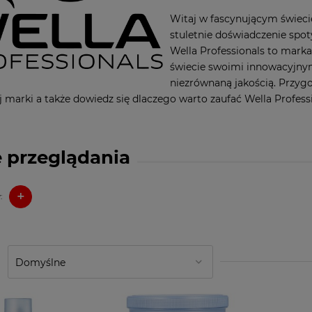
Witaj w fascynującym świecie
stuletnie doświadczenie spo
Wella Professionals to marka
świecie swoimi innowacyjny
niezrównaną jakością. Przygot
 marki a także dowiedz się dlaczego warto zaufać Wella Profession
 przeglądania
+
:
a