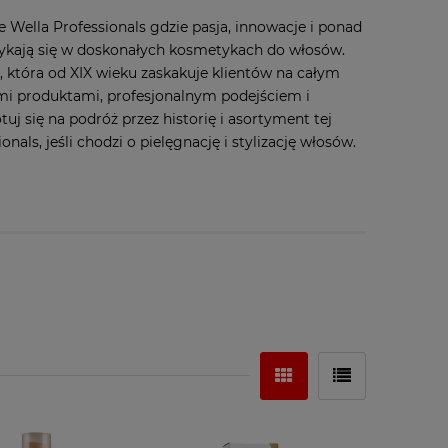
 Wella Professionals gdzie pasja, innowacje i ponad
tykają się w doskonałych kosmetykach do włosów.
, która od XIX wieku zaskakuje klientów na całym
mi produktami, profesjonalnym podejściem i
uj się na podróż przez historię i asortyment tej
als, jeśli chodzi o pielęgnację i stylizację włosów.