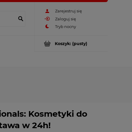
Zarejestruj się
Zaloguj się
Koszyk:
(pusty)
ionals: Kosmetyki do
tawa w 24h!