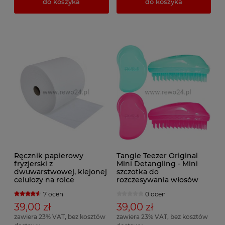
do koszyka
do koszyka
Ręcznik papierowy
Tangle Teezer Original
fryzjerski z
Mini Detangling - Mini
dwuwarstwowej, klejonej
szczotka do
celulozy na rolce
rozczesywania włosów
7 ocen
0 ocen
39,00 zł
39,00 zł
zawiera 23% VAT, bez kosztów
zawiera 23% VAT, bez kosztów