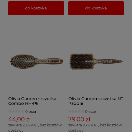
do koszyka
do koszyka
Olivia Garden szczotka
Olivia Garden szczotka NT
Combo HH-P6
Paddle
0 ocen
0 ocen
44,00 zł
79,00 zł
zawiera 23% VAT, bez kosztów
zawiera 23% VAT, bez kosztów
dostawy
dostawy