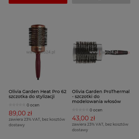
Olivia Garden Heat Pro 62
Olivia Garden ProThermal
szczotka do stylizacji
- szczotki do
modelowania włosów
0 ocen
0 ocen
89,00 zł
43,00 zł
zawiera 23% VAT, bez kosztów
zawiera 23% VAT, bez kosztów
dostawy
dostawy