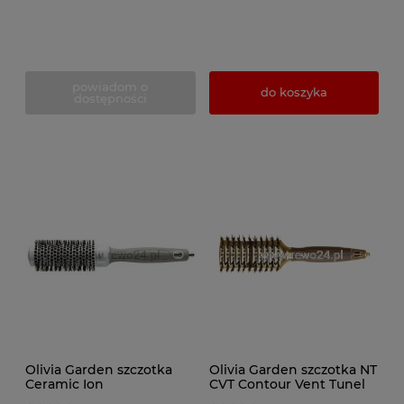
powiadom o
do koszyka
dostępności
Olivia Garden szczotka
Olivia Garden szczotka NT
Ceramic Ion
CVT Contour Vent Tunel