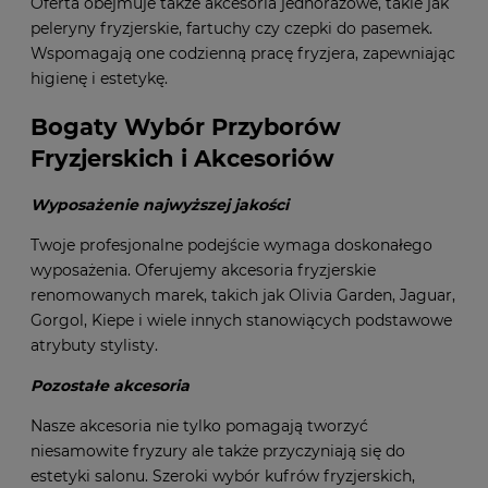
Oferta obejmuje także akcesoria jednorazowe, takie jak
peleryny fryzjerskie, fartuchy czy czepki do pasemek.
Wspomagają one codzienną pracę fryzjera, zapewniając
higienę i estetykę.
Bogaty Wybór Przyborów
Fryzjerskich i Akcesoriów
Wyposażenie najwyższej jakości
Twoje profesjonalne podejście wymaga doskonałego
wyposażenia. Oferujemy akcesoria fryzjerskie
renomowanych marek, takich jak Olivia Garden, Jaguar,
Gorgol, Kiepe i wiele innych stanowiących podstawowe
atrybuty stylisty.
Pozostałe akcesoria
Nasze akcesoria nie tylko pomagają tworzyć
niesamowite fryzury ale także przyczyniają się do
estetyki salonu. Szeroki wybór kufrów fryzjerskich,