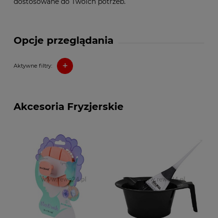
dostosowane do Twoich potrzeb.
Opcje przeglądania
+
Aktywne filtry:
Akcesoria Fryzjerskie