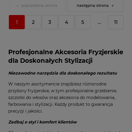
«
»
1
2
3
4
5
...
11
Profesjonalne Akcesoria Fryzjerskie
dla Doskonałych Stylizacji
Niezawodne narzędzia dla doskonałego rezultatu
W naszym asortymencie znajdziesz różnorodne
przybory fryzjerskie, w tym profesjonalne grzebienie,
szczotki do włosów oraz akcesoria do modelowania,
farbowania i stylizacji. Każdy produkt to gwarancja
precyzji i jakości.
Zadbaj o styl i komfort klientów