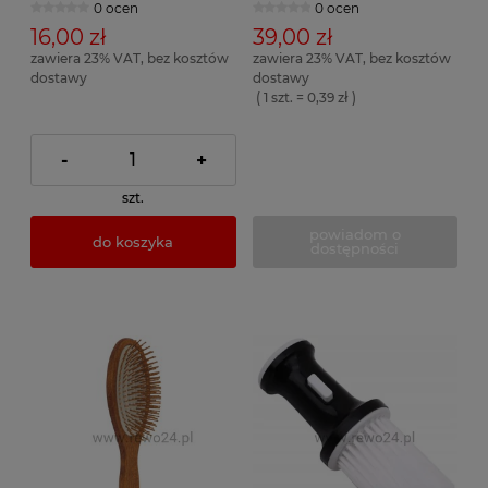
0 ocen
0 ocen
16,00 zł
39,00 zł
zawiera 23% VAT, bez kosztów
zawiera 23% VAT, bez kosztów
dostawy
dostawy
( 1 szt. = 0,39 zł )
-
+
szt.
powiadom o
do koszyka
dostępności