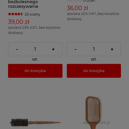
0 ocen
bezbolesnego
rozczesywania
36,00 zł
zawiera 23% VAT, bez kosztów
23 oceny
dostawy
39,00 zł
zawiera 23% VAT, bez kosztów
dostawy
-
+
-
+
szt.
szt.
do koszyka
do koszyka