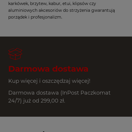
karkówek, brzytew, kabur, etui, klipsów czy
aluminiowych akcesoriów do strzyżenia gwarantują
porządek i profesjonalizm.
Darmowa dostawa
Kup więcej i oszczędzaj więcej!
Darmowa dostawa (InPost Paczkomat
24/7) już od 299,00 zł.