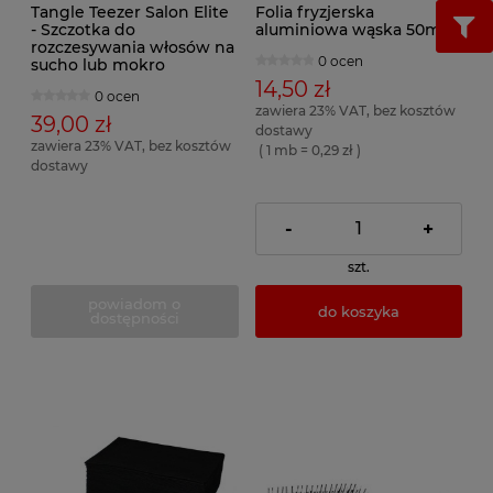
Tangle Teezer Salon Elite
Folia fryzjerska
- Szczotka do
aluminiowa wąska 50m
rozczesywania włosów na
0 ocen
sucho lub mokro
14,50 zł
0 ocen
zawiera 23% VAT, bez kosztów
39,00 zł
dostawy
zawiera 23% VAT, bez kosztów
( 1 mb = 0,29 zł )
dostawy
-
+
szt.
powiadom o
do koszyka
dostępności