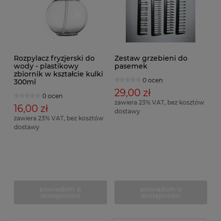
Rozpylacz fryzjerski do
Zestaw grzebieni do
wody - plastikowy
pasemek
zbiornik w kształcie kulki
0 ocen
300ml
29,00 zł
0 ocen
zawiera 23% VAT, bez kosztów
16,00 zł
dostawy
zawiera 23% VAT, bez kosztów
dostawy
powiadom o
powiadom o
dostępności
dostępności