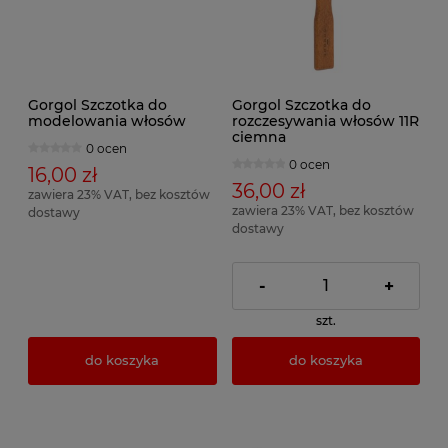
Gorgol Szczotka do
Gorgol Szczotka do
modelowania włosów
rozczesywania włosów 11R
ciemna
0 ocen
0 ocen
16,00 zł
36,00 zł
zawiera 23% VAT, bez kosztów
zawiera 23% VAT, bez kosztów
dostawy
dostawy
-
+
szt.
do koszyka
do koszyka