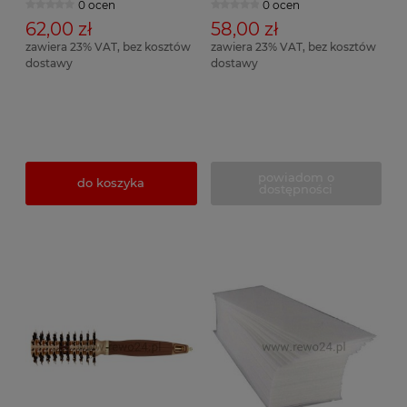
0 ocen
0 ocen
62,00 zł
58,00 zł
zawiera 23% VAT, bez kosztów
zawiera 23% VAT, bez kosztów
dostawy
dostawy
powiadom o
do koszyka
dostępności