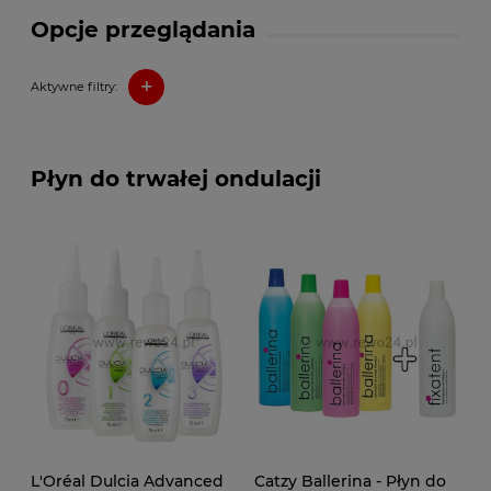
Opcje przeglądania
+
Aktywne filtry:
Płyn do trwałej ondulacji
L'Oréal Dulcia Advanced
Catzy Ballerina - Płyn do