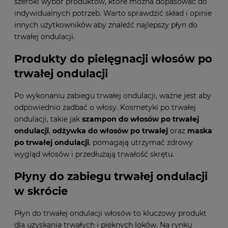
szeroki wybór produktów, które można dopasować do
indywidualnych potrzeb. Warto sprawdzić skład i opinie
innych użytkowników aby znaleźć najlepszy płyn do
trwałej ondulacji.
Produkty do pielęgnacji włosów po
trwałej ondulacji
Po wykonaniu zabiegu trwałej ondulacji, ważne jest aby
odpowiednio zadbać o włosy. Kosmetyki po trwałej
ondulacji, takie jak
szampon do włosów po trwałej
ondulacji
,
odżywka do włosów po trwalej
oraz
maska
po trwałej ondulacji
, pomagają utrzymać zdrowy
wygląd włosów i przedłużają trwałość skrętu.
Płyny do zabiegu trwałej ondulacji
w skrócie
Płyn do trwałej ondulacji włosów to kluczowy produkt
dla uzyskania trwałych i pięknych loków. Na rynku