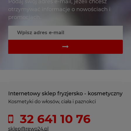
Podaj swój adres e-mail, jeżeli chcesz
otrzymywać informacje o nowościach i
promocjach.
Internetowy sklep fryzjersko - kosmetyczny
Kosmetyki do włosów, ciała i paznokci
32 641 10 76
sklep@rewo24.pl