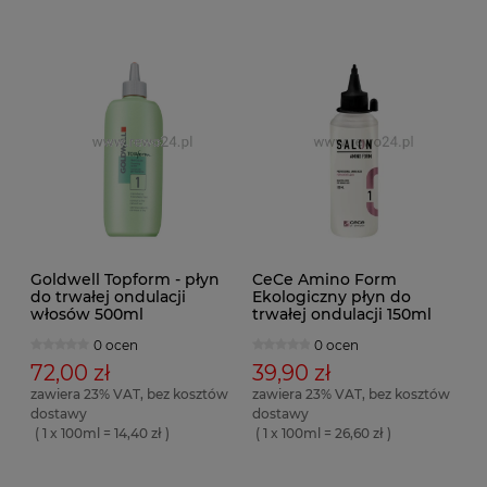
Goldwell Topform - płyn
CeCe Amino Form
do trwałej ondulacji
Ekologiczny płyn do
włosów 500ml
trwałej ondulacji 150ml
0 ocen
0 ocen
72,00 zł
39,90 zł
zawiera 23% VAT, bez kosztów
zawiera 23% VAT, bez kosztów
dostawy
dostawy
( 1 x 100ml = 14,40 zł )
( 1 x 100ml = 26,60 zł )