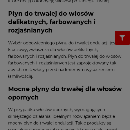
które dbają o kondycję włosów po zabiegu trwałej.
Płyn do trwałej do włosów
delikatnych, farbowanych i
rozjaśnianych
Wybór odpowiedniego płynu do trwałej ondulacji jest
kluczowy, zwłaszcza dla włosów delikatnych,
farbowanych i rozjaśnianych. Płyn do trwałej do włosów
farbowanych i rozjaśnianych jest zaprojektowany tak
aby chronić włosy przed nadmiernym wysuszeniem i
łamliwością.
Mocne płyny do trwałej dla włosów
opornych
W przypadku włosów opornych, wymagających
silniejszego działania, idealnym rozwiązaniem będzie
mocny płyn do trwałej ondulacji. Takie produkty są
specjalnie stworzone aby zapewnić trwały efekt nawet