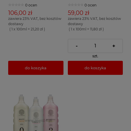
0 ocen
0 ocen
106,00 zł
59,00 zł
zawiera 23% VAT, bez kosztów
zawiera 23% VAT, bez kosztów
dostawy
dostawy
( 1 x 100ml = 21,20 zł )
( 1 x 100ml = 11,80 zł )
-
+
szt.
do koszyka
do koszyka