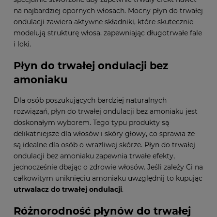
na najbardziej opornych włosach. Mocny płyn do trwałej
ondulacji zawiera aktywne składniki, które skutecznie
modelują strukturę włosa, zapewniając długotrwałe fale
i loki.
Płyn do trwałej ondulacji bez
amoniaku
Dla osób poszukujących bardziej naturalnych
rozwiązań, płyn do trwałej ondulacji bez amoniaku jest
doskonałym wyborem. Tego typu produkty są
delikatniejsze dla włosów i skóry głowy, co sprawia że
są idealne dla osób o wrażliwej skórze. Płyn do trwałej
ondulacji bez amoniaku zapewnia trwałe efekty,
jednocześnie dbając o zdrowie włosów. Jeśli zależy Ci na
całkowitym uniknięciu amoniaku uwzględnij to kupując
utrwalacz do trwałej ondulacji
.
Różnorodność płynów do trwałej