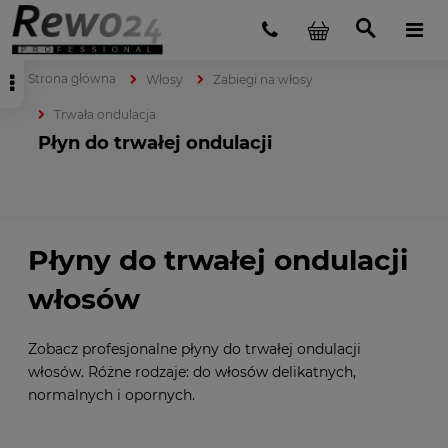
Strona główna
Włosy
Zabiegi na włosy
Trwała ondulacja
Płyn do trwałej ondulacji
Płyny do trwałej ondulacji
włosów
Zobacz profesjonalne płyny do trwałej ondulacji
włosów. Różne rodzaje: do włosów delikatnych,
normalnych i opornych.