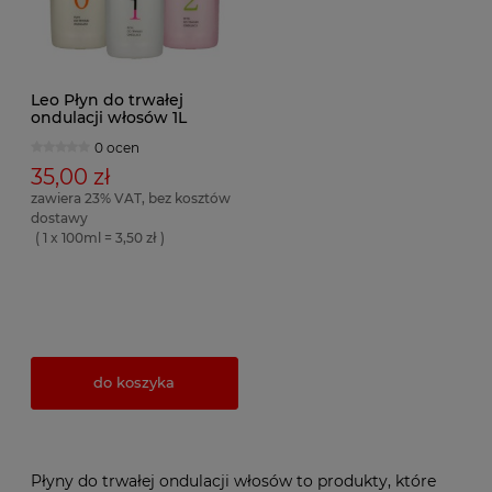
Leo Płyn do trwałej
ondulacji włosów 1L
0 ocen
35,00 zł
zawiera 23% VAT, bez kosztów
dostawy
( 1 x 100ml = 3,50 zł )
do koszyka
Płyny do trwałej ondulacji włosów to produkty, które