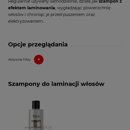
Regularnie używany samodzielnie, działa jak
szampon z
efektem laminowania
, wygładzając powierzchnię
włosów i chroniąc je przed puszeniem oraz
elektryzowaniem.
Opcje przeglądania
+
Aktywne filtry:
Szampony do laminacji włosów