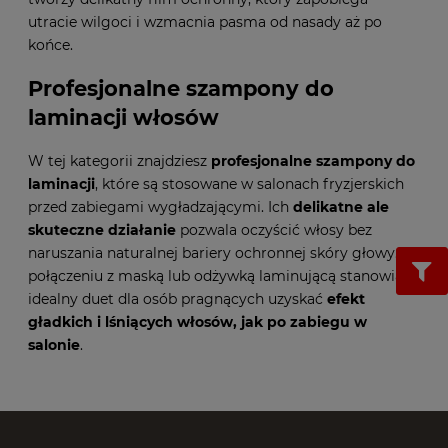
utracie wilgoci i wzmacnia pasma od nasady aż po
końce.
Profesjonalne szampony do
laminacji włosów
W tej kategorii znajdziesz
profesjonalne szampony do
laminacji
, które są stosowane w salonach fryzjerskich
przed zabiegami wygładzającymi. Ich
delikatne ale
skuteczne działanie
pozwala oczyścić włosy bez
naruszania naturalnej bariery ochronnej skóry głowy. W
połączeniu z maską lub odżywką laminującą stanowią
idealny duet dla osób pragnących uzyskać
efekt
gładkich i lśniących włosów, jak po zabiegu w
salonie
.