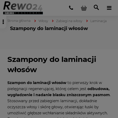
Strona główna
Włosy
Zabiegi na włosy
Laminacja
Szampony do laminacji włosów
Szampony do laminacji
włosów
Szampon do laminacji włosów
to pierwszy krok w
pielęgnacji regenerującej, której celem jest
odbudowa,
wygładzenie i nadanie blasku zniszczonym pasmom
.
Stosowany przed zabiegiem laminacji, dokładnie
oczyszcza włosy i skórę głowy, otwierając łuski by
umożliwić głębsze wchłanianie składników aktywnych.