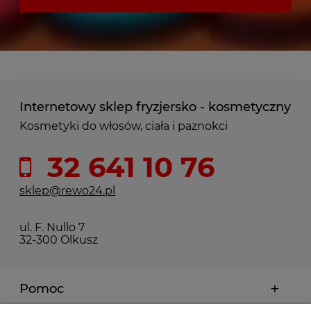
Internetowy sklep fryzjersko - kosmetyczny
Kosmetyki do włosów, ciała i paznokci
32 641 10 76
sklep@rewo24.pl
ul. F. Nullo 7
32-300 Olkusz
Pomoc