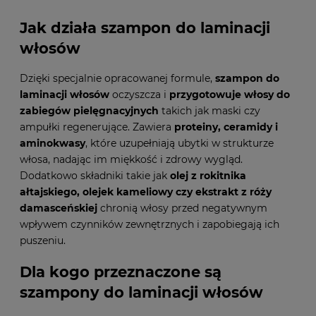
Jak działa szampon do laminacji
włosów
Dzięki specjalnie opracowanej formule,
szampon do
laminacji włosów
oczyszcza i
przygotowuje włosy do
zabiegów pielęgnacyjnych
takich jak maski czy
ampułki regenerujące. Zawiera
proteiny, ceramidy i
aminokwasy
, które uzupełniają ubytki w strukturze
włosa, nadając im miękkość i zdrowy wygląd.
Dodatkowo składniki takie jak
olej z rokitnika
ałtajskiego, olejek kameliowy czy ekstrakt z róży
damasceńskiej
chronią włosy przed negatywnym
wpływem czynników zewnętrznych i zapobiegają ich
puszeniu.
Dla kogo przeznaczone są
szampony do laminacji włosów