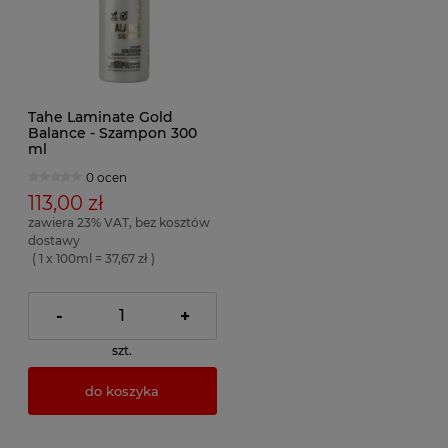
Tahe Laminate Gold
Balance - Szampon 300
ml
0 ocen
113,00 zł
zawiera 23% VAT, bez kosztów
dostawy
( 1 x 100ml = 37,67 zł )
-
+
szt.
do koszyka