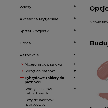
Opcje
Włosy
Akcesoria Fryzjerskie
Aktywne filtry
Sprzęt Fryzjerski
Buduj
Broda
Paznokcie
Akcesoria do paznokci
Sprzęt do paznokci
Hybrydowe Lakiery do
paznokci
Kolory Lakierów
Hybrydowych
Bazy do lakierów
hybrydowych