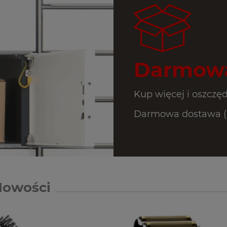
Darmowa
Kup więcej i oszczęd
Darmowa dostawa (In
Nowości