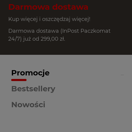
Darmowa dostawa
Kup więcej i oszczędzaj więcej!
Darmowa dostawa (InPost Paczkomat
24/7) już od 299,00 zł.
Promocje
Bestsellery
Nowości