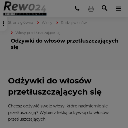
Strona główna
Włosy
Rodzaj włosów
Włosy przetłuszczające się
Odżywki do włosów przetłuszczających
się
Odżywki do włosów
przetłuszczających się
Chcesz odżywić swoje włosy, które nadmiernie się
przetłuszczają? Wybierz lekką odżywkę do włosów
przetłuszczających!