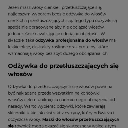
Jeżeli masz włosy cienkie i przetłuszczające się,
najlepszym wyborem będzie odżywka do włosów
cienkich i przetłuszczających się. Tego typu odżywki są
specjalnie opracowane aby nie obciążać włosów,
jednocześnie nawilżając je i dodając objętości. W
składzie, taka
odżywka profesjonalna do włosów
ma
lekkie oleje, ekstrakty roślinne oraz proteiny, które
wzmacniają włosy bez zbyt dużego obciążania ich.
Odżywka do przetłuszczających się
włosów
Odżywka do przetłuszczających się włosów powinna
być nakładana przede wszystkim na końcówki
włosów celem uniknięcia nadmiernego obciążenia od
nasady. Warto wybierać odżywki, które zawierają
składniki takie jak ekstrakt z cytryny, który odświeża i
oczyszcza włosy.
Maski do włosów przetłuszczających
się
również mogą okazać się skuteczne w walce z tym