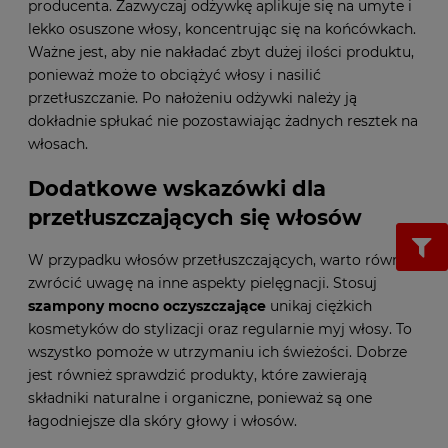
producenta. Zazwyczaj odżywkę aplikuje się na umyte i
lekko osuszone włosy, koncentrując się na końcówkach.
Ważne jest, aby nie nakładać zbyt dużej ilości produktu,
ponieważ może to obciążyć włosy i nasilić
przetłuszczanie. Po nałożeniu odżywki należy ją
dokładnie spłukać nie pozostawiając żadnych resztek na
włosach.
Dodatkowe wskazówki dla
przetłuszczających się włosów
W przypadku włosów przetłuszczających, warto również
zwrócić uwagę na inne aspekty pielęgnacji. Stosuj
szampony mocno oczyszczające
unikaj ciężkich
kosmetyków do stylizacji oraz regularnie myj włosy. To
wszystko pomoże w utrzymaniu ich świeżości. Dobrze
jest również sprawdzić produkty, które zawierają
składniki naturalne i organiczne, ponieważ są one
łagodniejsze dla skóry głowy i włosów.