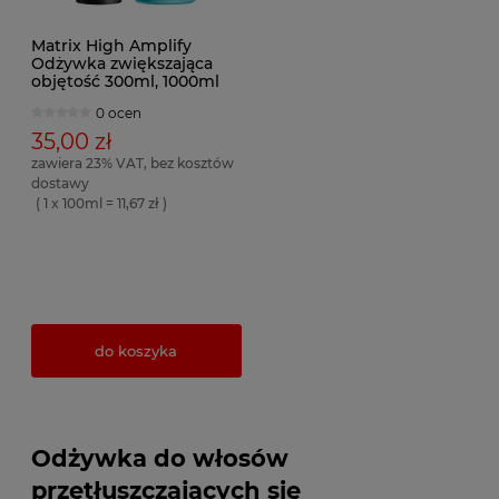
Matrix High Amplify
Odżywka zwiększająca
objętość 300ml, 1000ml
0 ocen
35,00 zł
zawiera 23% VAT, bez kosztów
dostawy
( 1 x 100ml = 11,67 zł )
do koszyka
Odżywka do włosów
przetłuszczających się