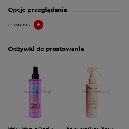
Opcje przeglądania
+
Aktywne filtry:
Odżywki do prostowania
Matrix Miracle Creator
Kérastase Gloss Absolu