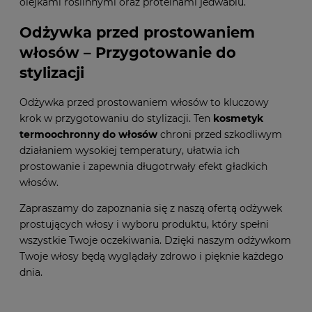
olejkami roślinnymi oraz proteinami jedwabiu.
Odżywka przed prostowaniem
włosów – Przygotowanie do
stylizacji
Odżywka przed prostowaniem włosów to kluczowy
krok w przygotowaniu do stylizacji. Ten
kosmetyk
termoochronny do włosów
chroni przed szkodliwym
działaniem wysokiej temperatury, ułatwia ich
prostowanie i zapewnia długotrwały efekt gładkich
włosów.
Zapraszamy do zapoznania się z naszą ofertą odżywek
prostujących włosy i wyboru produktu, który spełni
wszystkie Twoje oczekiwania. Dzięki naszym odżywkom
Twoje włosy będą wyglądały zdrowo i pięknie każdego
dnia.