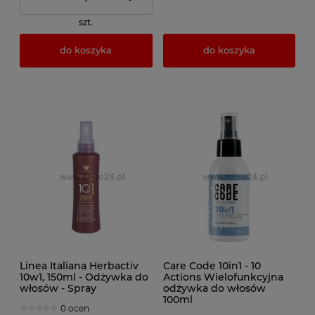
szt.
do koszyka
do koszyka
Linea Italiana Herbactiv
Care Code 10in1 - 10
10w1, 150ml - Odżywka do
Actions Wielofunkcyjna
włosów - Spray
odżywka do włosów
100ml
0 ocen