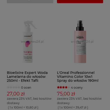
Bioelixire Expert Woda
L'Oreal Professionnel
Lamelarna do włosów
Vitamino Color 10w1
250ml - Efekt Tafli
Spray do włosów 190ml
0 ocen
4 oceny
27,00 zł
75,00 zł
zawiera 23% VAT, bez kosztów
zawiera 23% VAT, bez kosztów
dostawy
dostawy
( 1 x 100ml = 10,80 zł )
( 1 x 100ml = 39,47 zł )