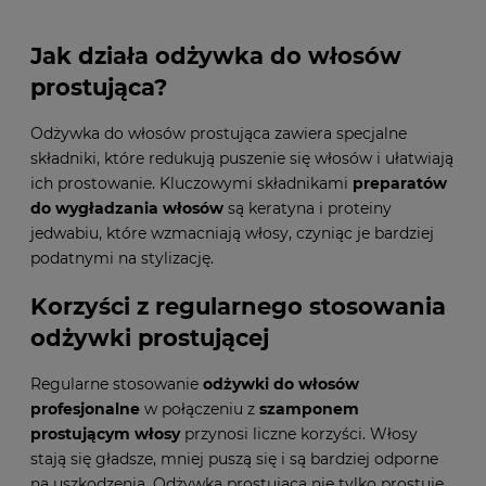
Jak działa odżywka do włosów
prostująca?
Odżywka do włosów prostująca zawiera specjalne
składniki, które redukują puszenie się włosów i ułatwiają
ich prostowanie. Kluczowymi składnikami
preparatów
do wygładzania włosów
są keratyna i proteiny
jedwabiu, które wzmacniają włosy, czyniąc je bardziej
podatnymi na stylizację.
Korzyści z regularnego stosowania
odżywki prostującej
Regularne stosowanie
odżywki do włosów
profesjonalne
w połączeniu z
szamponem
prostującym włosy
przynosi liczne korzyści. Włosy
stają się gładsze, mniej puszą się i są bardziej odporne
na uszkodzenia. Odżywka prostująca nie tylko prostuje