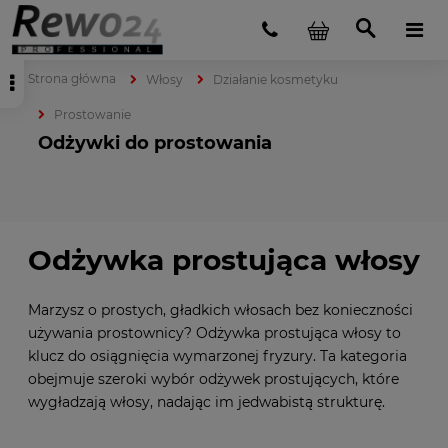
Strona główna
Włosy
Działanie kosmetyku
Prostowanie
Odżywki do prostowania
Odżywka prostująca włosy
Marzysz o prostych, gładkich włosach bez konieczności
używania prostownicy? Odżywka prostująca włosy to
klucz do osiągnięcia wymarzonej fryzury. Ta kategoria
obejmuje szeroki wybór odżywek prostujących, które
wygładzają włosy, nadając im jedwabistą strukturę.