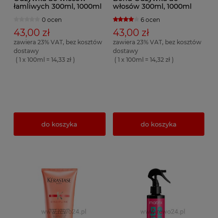
łamliwych 300ml, 1000ml
włosów 300ml, 1000ml
0 ocen
6 ocen
43,00 zł
43,00 zł
zawiera 23% VAT, bez kosztów
zawiera 23% VAT, bez kosztów
dostawy
dostawy
( 1 x 100ml = 14,33 zł )
( 1 x 100ml = 14,32 zł )
do koszyka
do koszyka