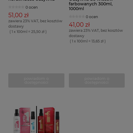
farbowanych 300ml,
0 ocen
1000ml
51,00 zł
0 ocen
zawiera 23% VAT, bez kosztów
41,00 zł
dostawy
zawiera 23% VAT, bez kosztów
( 1 x 100ml = 25,50 zł )
dostawy
( 1 x 100ml = 13,65 zł )
powiadom o
powiadom o
dostępności
dostępności