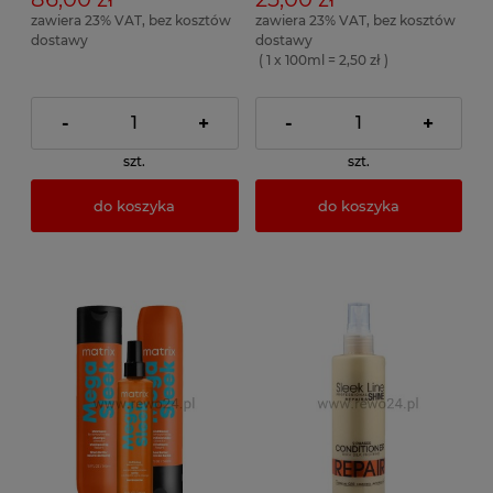
zawiera 23% VAT, bez kosztów
zawiera 23% VAT, bez kosztów
dostawy
dostawy
( 1 x 100ml = 2,50 zł )
-
+
-
+
szt.
szt.
do koszyka
do koszyka