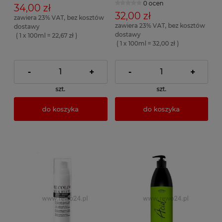
0 ocen
34,00 zł
32,00 zł
zawiera 23% VAT, bez kosztów
zawiera 23% VAT, bez kosztów
dostawy
dostawy
( 1 x 100ml = 22,67 zł )
( 1 x 100ml = 32,00 zł )
-
+
-
+
szt.
szt.
do koszyka
do koszyka