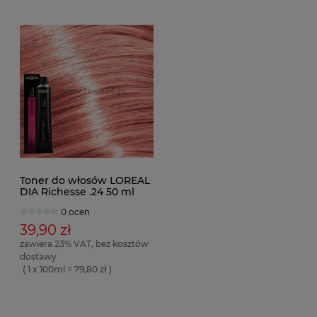
Toner do włosów LOREAL
DIA Richesse .24 50 ml
0 ocen
39,90 zł
zawiera 23% VAT, bez kosztów
dostawy
( 1 x 100ml = 79,80 zł )