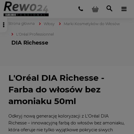
Strona główna
Włosy
Marki Kosmetyków do Włosów
L'Oréal Professionnel
DIA Richesse
L'Oréal DIA Richesse -
Farba do włosów bez
amoniaku 50ml
Odkryj nową generację koloryzacji z L'Oréal DIA
Richesse – innowacyjną farbą do włosów bez amoniaku,
która oferuje nie tylko wyjątkowe pokrycie siwych