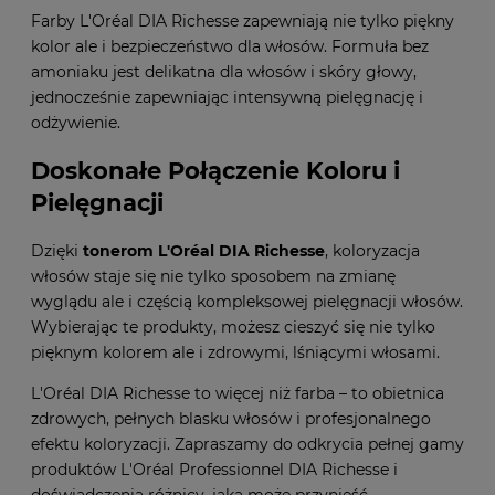
Farby L'Oréal DIA Richesse zapewniają nie tylko piękny
kolor ale i bezpieczeństwo dla włosów. Formuła bez
amoniaku jest delikatna dla włosów i skóry głowy,
jednocześnie zapewniając intensywną pielęgnację i
odżywienie.
Doskonałe Połączenie Koloru i
Pielęgnacji
Dzięki
tonerom L'Oréal
DIA Richesse
, koloryzacja
włosów staje się nie tylko sposobem na zmianę
wyglądu ale i częścią kompleksowej pielęgnacji włosów.
Wybierając te produkty, możesz cieszyć się nie tylko
pięknym kolorem ale i zdrowymi, lśniącymi włosami.
L'Oréal DIA Richesse to więcej niż farba – to obietnica
zdrowych, pełnych blasku włosów i profesjonalnego
efektu koloryzacji. Zapraszamy do odkrycia pełnej gamy
produktów L'Oréal Professionnel DIA Richesse i
doświadczenia różnicy, jaką może przynieść