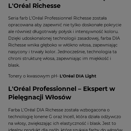
L'Oréal Richesse
Seria farb L'Oréal Professionnel Richesse została
opracowana aby zapewnić nie tylko doskonałe pokrycie
ale również długotrwały połysk i intensywność koloru.
Dzięki udoskonalonej technologii zasadowej, farba DIA
Richesse wnika głęboko w włókno włosa, zapewniając
nasycony i trwały kolor. Jednocześnie, technologia ta
chroni strukturę włosa, zapewniając im miękkość i
blask.
Tonery o kwasowym pH-
L'Oréal DIA Light
L'Oréal Professionnel – Ekspert w
Pielęgnacji Włosów
Farba L'Oréal DIA Richesse została wzbogacona o
technologię Ionene G oraz Incell, która działa odżywczo
na włosy, zwiększając ich elastyczność i blask. Jest to
idealny produkt dla osób, które szukają farby do włosów