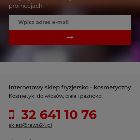
promocjach.
Internetowy sklep fryzjersko - kosmetyczny
Kosmetyki do włosów, ciała i paznokci
32 641 10 76
sklep@rewo24.pl