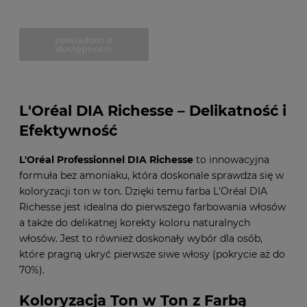
powiadom o
dostępności
L'Oréal DIA Richesse – Delikatność i
Efektywność
L'Oréal Professionnel
DIA Richesse
to innowacyjna
formuła bez amoniaku, która doskonale sprawdza się w
koloryzacji ton w ton. Dzięki temu farba L'Oréal DIA
Richesse jest idealna do pierwszego farbowania włosów
a także do delikatnej korekty koloru naturalnych
włosów. Jest to również doskonały wybór dla osób,
które pragną ukryć pierwsze siwe włosy (pokrycie aż do
70%).
Koloryzacja Ton w Ton z Farbą