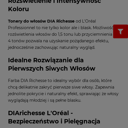
Rozświetlenie i Intensywność
Koloru
Tonery do włosów
DIA Richesse
od L'Oréal
Professionnel to nie tylko kolor ale i blask. Możliwość
rozświetlenia włosów do 1,5 tonu lub przyciemnienia do
4 tonów pozwala na uzyskanie pożądanego efektu,
jednocześnie zachowując naturalny wygląd.
Idealne Rozwiązanie dla
Pierwszych Siwych Włosów
Farba DIA Richesse to idealny wybór dla osób, które
chcą delikatnie zakryć pierwsze siwe włosy. Zapewnia
jednolite pokrycie i naturalny efekt, sprawiając że włosy
wyglądają młodziej i są pełne blasku.
DIArichesse L'Oréal -
Bezpieczeństwo i Pielęgnacja