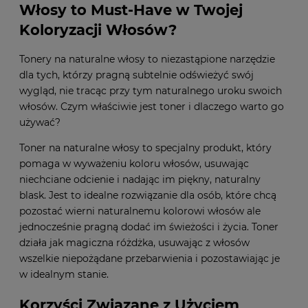
Włosy to Must-Have w Twojej
Koloryzacji Włosów?
Tonery na naturalne włosy to niezastąpione narzędzie
dla tych, którzy pragną subtelnie odświeżyć swój
wygląd, nie tracąc przy tym naturalnego uroku swoich
włosów. Czym właściwie jest toner i dlaczego warto go
używać?
Toner na naturalne włosy to specjalny produkt, który
pomaga w wyważeniu koloru włosów, usuwając
niechciane odcienie i nadając im piękny, naturalny
blask. Jest to idealne rozwiązanie dla osób, które chcą
pozostać wierni naturalnemu kolorowi włosów ale
jednocześnie pragną dodać im świeżości i życia. Toner
działa jak magiczna różdżka, usuwając z włosów
wszelkie niepożądane przebarwienia i pozostawiając je
w idealnym stanie.
Korzyści Związane z Użyciem