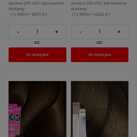
zawiera 23% VAT, bez kosztów
zawiera 23% VAT, bez kosztów
dostawy
dostawy
( 1 x 100ml = 83,17 zł )
( 1 x 100ml = 42,22 zł )
-
+
-
+
szt.
szt.
do koszyka
do koszyka