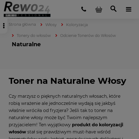
Strona główna
Włosy
Koloryzacja
Tonery do włosów
Odcienie Tonerów do Włosów
Naturalne
Toner na Naturalne Włosy
Czy marzysz o pięknych naturalnych włosach, które
robią wrażenie ale jednocześnie wydają się jakbyś
właśnie wróciła od fryzjera? Jeśli tak to toner na
naturalne włosy może być Twoim najlepszym
przyjacielem! Ten wyjątkowy
produkt do koloryzacji
włosów
stał się prawdziwym must-have wśród
kosmetyków wielu kobiet, poszukujących delikatnej i