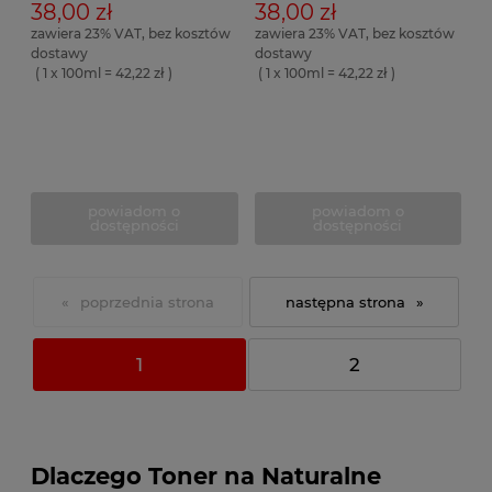
38,00 zł
38,00 zł
zawiera 23% VAT, bez kosztów
zawiera 23% VAT, bez kosztów
dostawy
dostawy
( 1 x 100ml = 42,22 zł )
( 1 x 100ml = 42,22 zł )
powiadom o
powiadom o
dostępności
dostępności
«
»
1
2
Dlaczego Toner na Naturalne