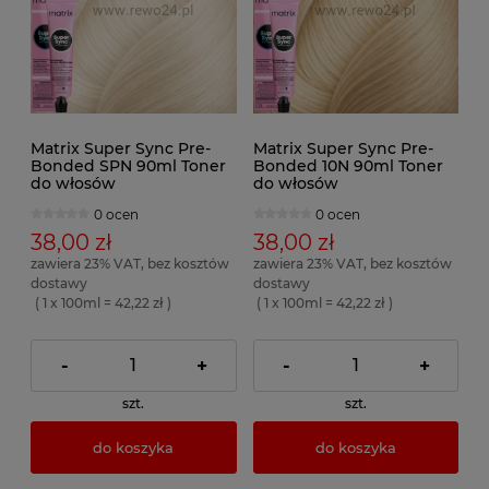
Matrix Super Sync Pre-
Matrix Super Sync Pre-
Bonded SPN 90ml Toner
Bonded 10N 90ml Toner
do włosów
do włosów
0 ocen
0 ocen
38,00 zł
38,00 zł
zawiera 23% VAT, bez kosztów
zawiera 23% VAT, bez kosztów
dostawy
dostawy
( 1 x 100ml = 42,22 zł )
( 1 x 100ml = 42,22 zł )
-
+
-
+
szt.
szt.
do koszyka
do koszyka