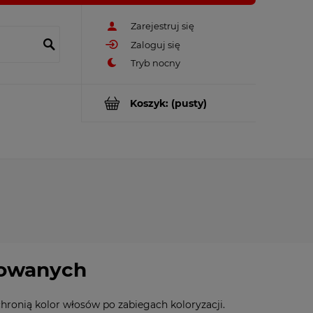
Zarejestruj się
Zaloguj się
Koszyk:
(pusty)
rbowanych
hronią kolor włosów po zabiegach koloryzacji.