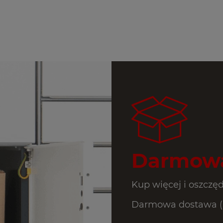
Darmowa
Kup więcej i oszczęd
Darmowa dostawa (In