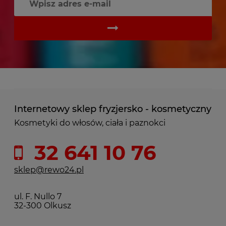
Internetowy sklep fryzjersko - kosmetyczny
Kosmetyki do włosów, ciała i paznokci
32 641 10 76
sklep@rewo24.pl
ul. F. Nullo 7
32-300 Olkusz