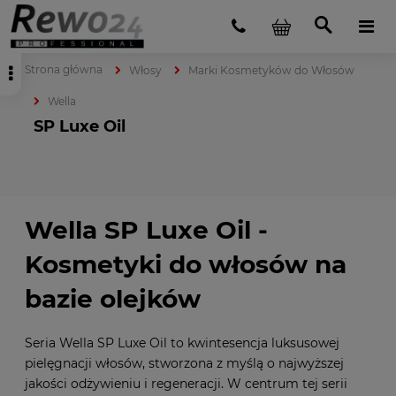
Strona główna
Włosy
Marki Kosmetyków do Włosów
Wella
SP Luxe Oil
Wella SP Luxe Oil -
Kosmetyki do włosów na
bazie olejków
Seria Wella SP Luxe Oil to kwintesencja luksusowej
pielęgnacji włosów, stworzona z myślą o najwyższej
jakości odżywieniu i regeneracji. W centrum tej serii