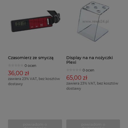
Czasomierz ze smyczą
Display na na nożyczki
Plexi
0 ocen
0 ocen
36,00 zł
65,00 zł
zawiera 23% VAT, bez kosztów
zawiera 23% VAT, bez kosztów
dostawy
dostawy
powiadom o
powiadom o