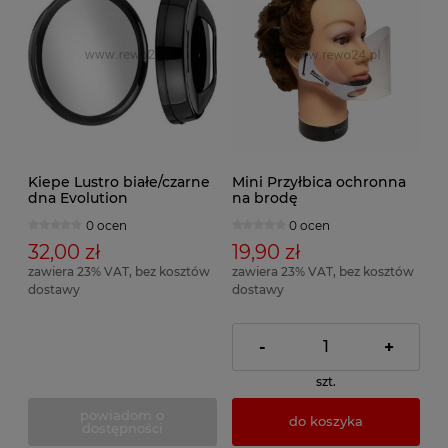
Kiepe Lustro białe/czarne
Mini Przyłbica ochronna
dna Evolution
na brodę
0 ocen
0 ocen
32,00 zł
19,90 zł
zawiera 23% VAT, bez kosztów
zawiera 23% VAT, bez kosztów
dostawy
dostawy
-
+
szt.
powiadom o
do koszyka
dostępności