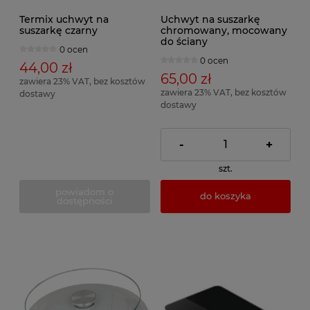
Termix uchwyt na
Uchwyt na suszarkę
suszarkę czarny
chromowany, mocowany
do ściany
0 ocen
0 ocen
44,00 zł
65,00 zł
zawiera 23% VAT, bez kosztów
zawiera 23% VAT, bez kosztów
dostawy
dostawy
-
+
szt.
powiadom o
do koszyka
dostępności