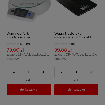
Waga do farb
Waga fryzjerska
elektroniczna
elektroniczna Eurostil
0 ocen
0 ocen
99,00 zł
99,00 zł
zawiera 23% VAT, bez kosztów
zawiera 23% VAT, bez kosztów
dostawy
dostawy
-
+
-
+
szt.
szt.
do koszyka
do koszyka