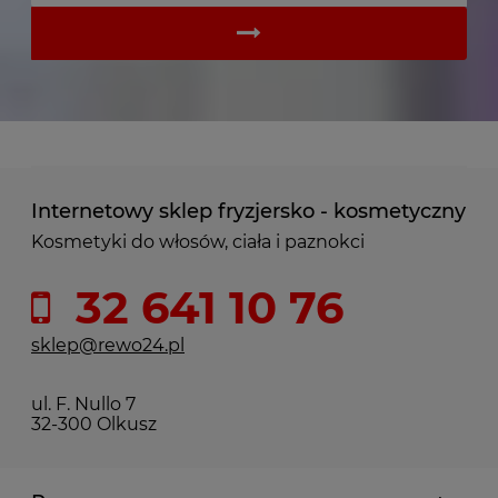
Internetowy sklep fryzjersko - kosmetyczny
Kosmetyki do włosów, ciała i paznokci
32 641 10 76
sklep@rewo24.pl
ul. F. Nullo 7
32-300 Olkusz