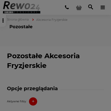
Strona główna
Akcesoria Fryzjerskie
Pozostałe
Pozostałe Akcesoria
Fryzjerskie
Opcje przeglądania
+
Aktywne filtry: