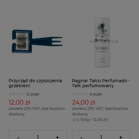
Przyrząd do czyszczenia
Ragnar Talco Perfumado -
grzebieni
Talk perfumowany
0 ocen
0 ocen
12,00 zł
24,00 zł
zawiera 23% VAT, bez kosztów
zawiera 23% VAT, bez kosztów
dostawy
dostawy
( 1 x 100g = 12,00 zł )
-
+
-
+