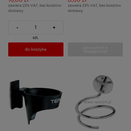
zawiera 23% VAT, bez kosztów
zawiera 23% VAT, bez kosztów
dostawy
dostawy
-
+
szt.
powiadom o
do koszyka
dostępności