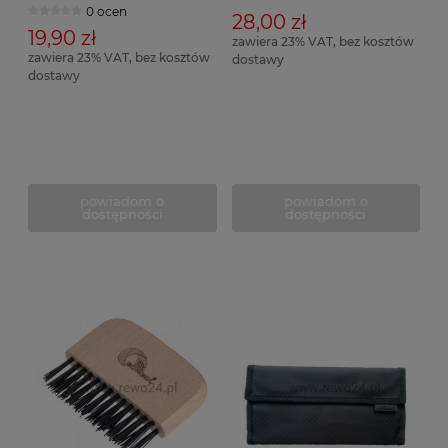
0 ocen
28,00 zł
19,90 zł
zawiera 23% VAT, bez kosztów
zawiera 23% VAT, bez kosztów
dostawy
dostawy
powiadom o
powiadom o
dostępności
dostępności