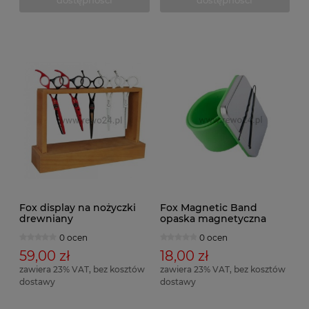
dostępności
dostępności
Fox display na nożyczki
Fox Magnetic Band
drewniany
opaska magnetyczna
0 ocen
0 ocen
59,00 zł
18,00 zł
zawiera 23% VAT, bez kosztów
zawiera 23% VAT, bez kosztów
dostawy
dostawy