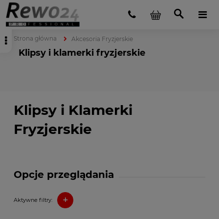
Strona główna
Akcesoria Fryzjerskie
Klipsy i klamerki fryzjerskie
Klipsy i Klamerki
Fryzjerskie
Opcje przeglądania
+
Aktywne filtry: