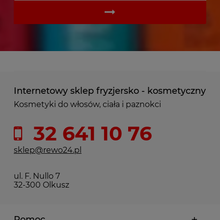
Internetowy sklep fryzjersko - kosmetyczny
Kosmetyki do włosów, ciała i paznokci
32 641 10 76
sklep@rewo24.pl
ul. F. Nullo 7
32-300 Olkusz
Pomoc