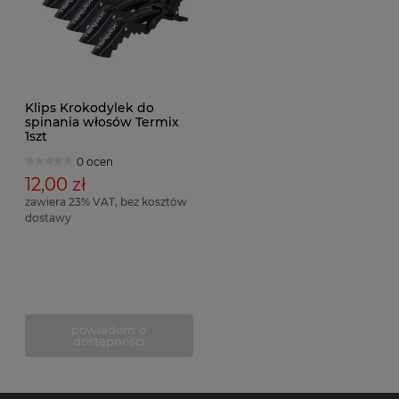
Klips Krokodylek do
spinania włosów Termix
1szt
0 ocen
12,00 zł
zawiera 23% VAT, bez kosztów
dostawy
powiadom o
dostępności