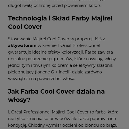
długotrwałą ochronę przed płowieniem koloru.
Technologia i Skład Farby Majirel
Cool Cover
Stosowanie Majirel Cool Cover w proporcji 1:1,5 z
aktywatorem
w kremie L’Oréal Professionnel
gwarantuje idealne efekty koloryzacji. Farba zawiera
unikalne połączenie pigmentów, które nasycają włosy
jednolitym i trwałym kolorem a selektywny składnik
pielęgnujący (Ionene G + Incell) działa zarówno
wewnątrz i na powierzchni włosa.
Jak Farba Cool Cover działa na
włosy?
L'Oréal Professionnel Majirel Cool Cover to farba, która
nie tylko zmienia kolor włosów ale także poprawia ich
kondycję. Chłodny wymiar odcieni od blondu do brązu,