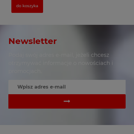
do koszyka
Newsletter
Podaj swój adres e-mail, jeżeli chcesz
otrzymywać informacje o nowościach i
promocjach.