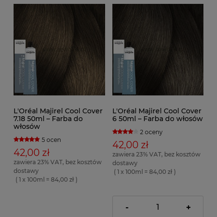
L'Oréal Majirel Cool Cover
L'Oréal Majirel Cool Cover
7.18 50ml – Farba do
6 50ml – Farba do włosów
włosów
2 oceny
5 ocen
42,00 zł
42,00 zł
zawiera 23% VAT, bez kosztów
zawiera 23% VAT, bez kosztów
dostawy
dostawy
( 1 x 100ml = 84,00 zł )
( 1 x 100ml = 84,00 zł )
-
+