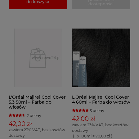
do koszyka
dostępności
L'Oréal Majirel Cool Cover
L'Oréal Majirel Cool Cover
5.3 50ml – Farba do
4 60ml – Farba do włosów
włosów
3 oceny
2 oceny
42,00 zł
42,00 zł
zawiera 23% VAT, bez kosztów
zawiera 23% VAT, bez kosztów
dostawy
dostawy
( 1 x 100ml = 70,00 zł )