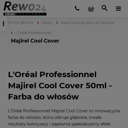
Strona główna
Włosy
Marki Kosmetyków do Włosów
L'Oréal Professionnel
Majirel Cool Cover
L'Oréal Professionnel
Majirel Cool Cover 50ml -
Farba do włosów
L'Oréal Professionnel Majirel Cool Cover to innowacyjna
farba do włosów, która oferuje głębokie, trwałe
rezultaty koloryzacji i zapewnia spektakularny efekt