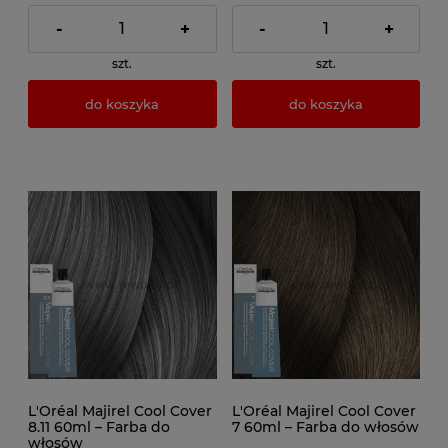
-
+
-
+
szt.
szt.
do koszyka
do koszyka
L'Oréal Majirel Cool Cover
L'Oréal Majirel Cool Cover
8.11 60ml – Farba do
7 60ml – Farba do włosów
włosów