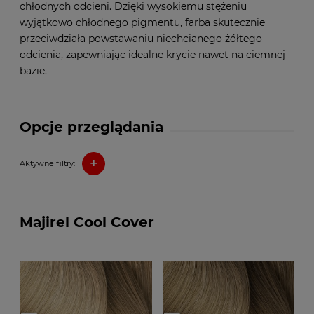
chłodnych odcieni. Dzięki wysokiemu stężeniu
wyjątkowo chłodnego pigmentu, farba skutecznie
przeciwdziała powstawaniu niechcianego żółtego
odcienia, zapewniając idealne krycie nawet na ciemnej
bazie.
Opcje przeglądania
+
Aktywne filtry:
Majirel Cool Cover