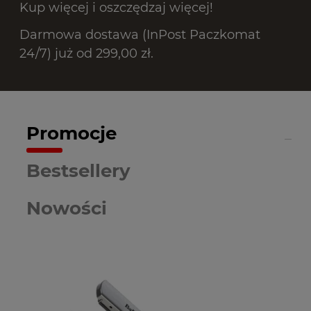
Kup więcej i oszczędzaj więcej!
Darmowa dostawa (InPost Paczkomat
24/7) już od 299,00 zł.
Promocje
Bestsellery
Nowości