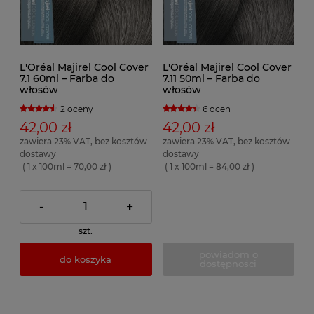
L'Oréal Majirel Cool Cover
L'Oréal Majirel Cool Cover
7.1 60ml – Farba do
7.11 50ml – Farba do
włosów
włosów
2 oceny
6 ocen
42,00 zł
42,00 zł
zawiera 23% VAT, bez kosztów
zawiera 23% VAT, bez kosztów
dostawy
dostawy
( 1 x 100ml = 70,00 zł )
( 1 x 100ml = 84,00 zł )
-
+
szt.
powiadom o
do koszyka
dostępności