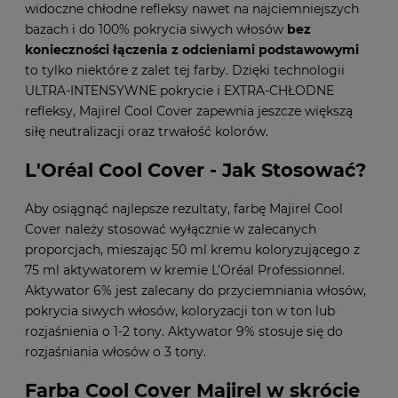
widoczne chłodne refleksy nawet na najciemniejszych
bazach i do 100% pokrycia siwych włosów
bez
konieczności łączenia z odcieniami podstawowymi
to tylko niektóre z zalet tej farby. Dzięki technologii
ULTRA-INTENSYWNE pokrycie i EXTRA-CHŁODNE
refleksy, Majirel Cool Cover zapewnia jeszcze większą
siłę neutralizacji oraz trwałość kolorów.
L'Oréal Cool Cover - Jak Stosować?
Aby osiągnąć najlepsze rezultaty, farbę Majirel Cool
Cover należy stosować wyłącznie w zalecanych
proporcjach, mieszając 50 ml kremu koloryzującego z
75 ml aktywatorem w kremie L’Oréal Professionnel.
Aktywator 6% jest zalecany do przyciemniania włosów,
pokrycia siwych włosów, koloryzacji ton w ton lub
rozjaśnienia o 1-2 tony. Aktywator 9% stosuje się do
rozjaśniania włosów o 3 tony.
Farba Cool Cover Majirel w skrócie