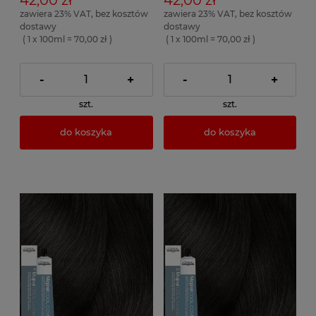
zawiera 23% VAT, bez kosztów
zawiera 23% VAT, bez kosztów
dostawy
dostawy
( 1 x 100ml = 70,00 zł )
( 1 x 100ml = 70,00 zł )
-
+
-
+
szt.
szt.
do koszyka
do koszyka