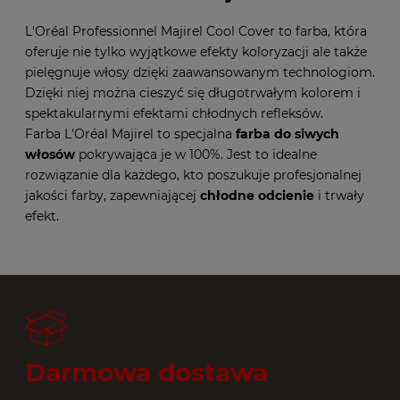
L'Oréal Professionnel Majirel Cool Cover to farba, która
oferuje nie tylko wyjątkowe efekty koloryzacji ale także
pielęgnuje włosy dzięki zaawansowanym technologiom.
Dzięki niej można cieszyć się długotrwałym kolorem i
spektakularnymi efektami chłodnych refleksów.
Farba L'Oréal Majirel to specjalna
farba do siwych
włosów
pokrywająca je w 100%. Jest to idealne
rozwiązanie dla każdego, kto poszukuje profesjonalnej
jakości farby, zapewniającej
chłodne odcienie
i trwały
efekt.
Darmowa dostawa