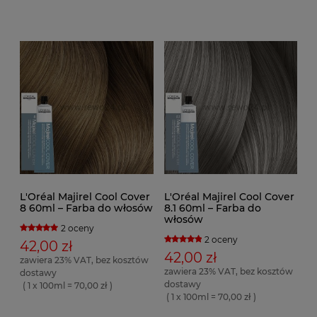
L'Oréal Majirel Cool Cover
L'Oréal Majirel Cool Cover
8 60ml – Farba do włosów
8.1 60ml – Farba do
włosów
2 oceny
2 oceny
42,00 zł
42,00 zł
zawiera 23% VAT, bez kosztów
zawiera 23% VAT, bez kosztów
dostawy
dostawy
( 1 x 100ml = 70,00 zł )
( 1 x 100ml = 70,00 zł )