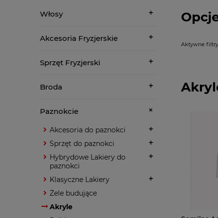
Opcje
Włosy
Akcesoria Fryzjerskie
Aktywne filtry
Sprzęt Fryzjerski
Akryl
Broda
Paznokcie
Akcesoria do paznokci
Sprzęt do paznokci
Hybrydowe Lakiery do
paznokci
Klasyczne Lakiery
Żele budujące
Akryle