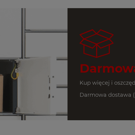
Darmowa
Kup więcej i oszczęd
Darmowa dostawa (In