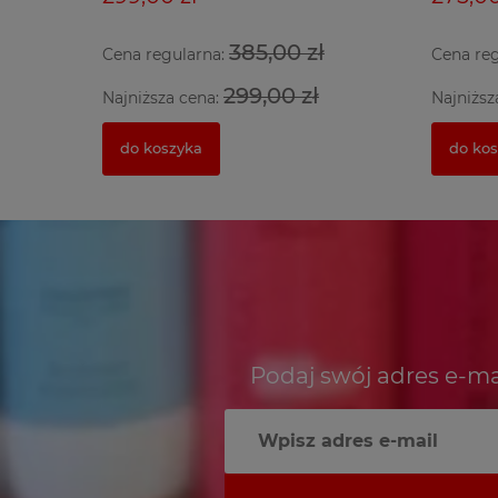
385,00 zł
Cena regularna:
Cena re
299,00 zł
Najniższa cena:
Najniższ
do koszyka
do ko
Podaj swój adres e-ma