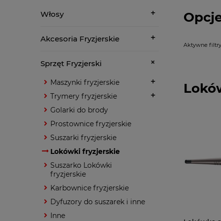
Opcje
Włosy
Akcesoria Fryzjerskie
Aktywne filtry
Sprzęt Fryzjerski
Maszynki fryzjerskie
Loków
Trymery fryzjerskie
Golarki do brody
Prostownice fryzjerskie
Suszarki fryzjerskie
Lokówki fryzjerskie
Suszarko Lokówki
fryzjerskie
Karbownice fryzjerskie
Dyfuzory do suszarek i inne
Inne