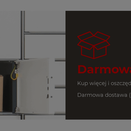
Darmowa
Kup więcej i oszczęd
Darmowa dostawa (In