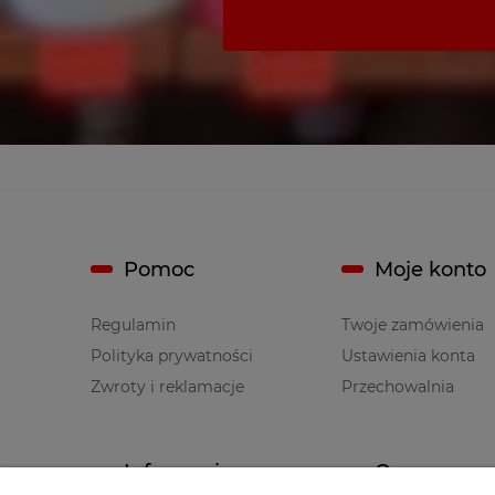
Pomoc
Moje konto
Regulamin
Twoje zamówienia
Polityka prywatności
Ustawienia konta
Zwroty i reklamacje
Przechowalnia
Informacje
O nas