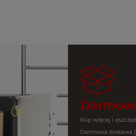
Darmowa
Kup więcej i oszczęd
Darmowa dostawa (In