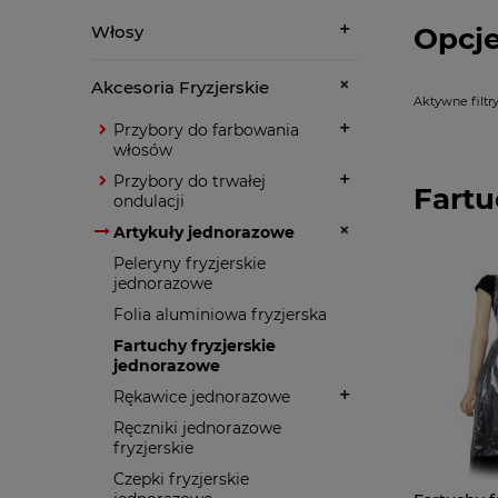
Opcje
Włosy
Akcesoria Fryzjerskie
Aktywne filtry
Przybory do farbowania
włosów
Przybory do trwałej
Fartu
ondulacji
Artykuły jednorazowe
Peleryny fryzjerskie
jednorazowe
Folia aluminiowa fryzjerska
Fartuchy fryzjerskie
jednorazowe
Rękawice jednorazowe
Ręczniki jednorazowe
fryzjerskie
Czepki fryzjerskie