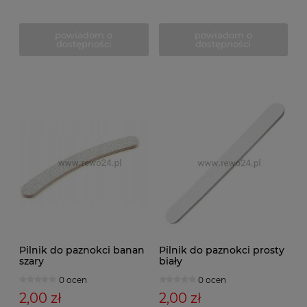
powiadom o
powiadom o
dostępności
dostępności
Pilnik do paznokci banan
Pilnik do paznokci prosty
szary
biały
0 ocen
0 ocen
2,00 zł
2,00 zł