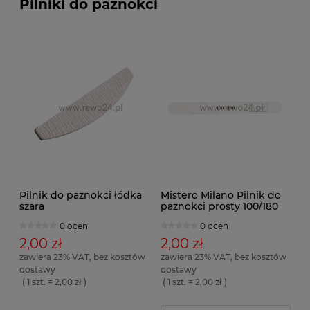
Pilniki do paznokci
Pilnik do paznokci łódka
Mistero Milano Pilnik do
szara
paznokci prosty 100/180
0 ocen
0 ocen
2,00 zł
2,00 zł
zawiera 23% VAT, bez kosztów
zawiera 23% VAT, bez kosztów
dostawy
dostawy
( 1 szt. = 2,00 zł )
( 1 szt. = 2,00 zł )