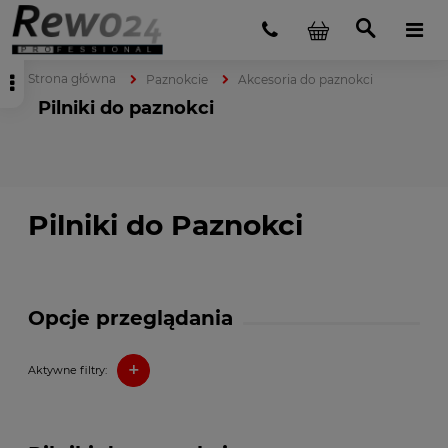
Strona główna
Paznokcie
Akcesoria do paznokci
Pilniki do paznokci
Pilniki do Paznokci
Opcje przeglądania
+
Aktywne filtry: