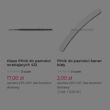
Kiepe Pilnik do paznokci
Pilnik do paznokci banan
wrastajacych 432
biały
0 ocen
0 ocen
17,00 zł
2,00 zł
zawiera 23% VAT, bez kosztów
zawiera 23% VAT, bez kosztów
dostawy
dostawy
( 1 szt. = 0,20 zł )