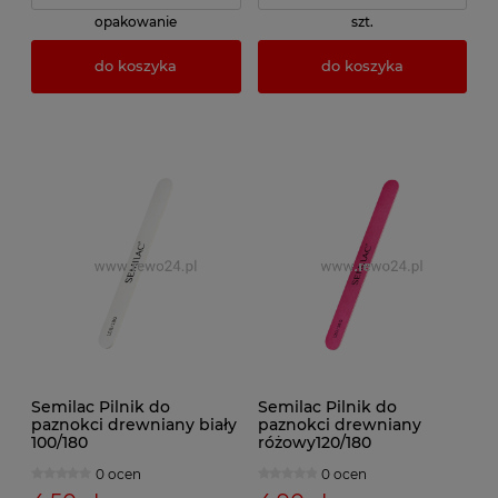
opakowanie
szt.
do koszyka
do koszyka
Semilac Pilnik do
Semilac Pilnik do
paznokci drewniany biały
paznokci drewniany
100/180
różowy120/180
0 ocen
0 ocen