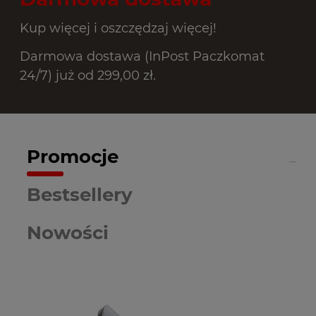
Kup więcej i oszczędzaj więcej!
Darmowa dostawa (InPost Paczkomat
24/7) już od 299,00 zł.
Promocje
Bestsellery
Nowości