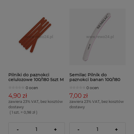
Pilniki do paznokci
Semilac Pilnik do
celulozowe 100/180 5szt M
paznokci banan 100/180
0 ocen
0 ocen
4,90 zł
7,00 zł
zawiera 23% VAT, bez kosztów
zawiera 23% VAT, bez kosztów
dostawy
dostawy
( 1 szt. = 0,98 zł )
-
+
-
+