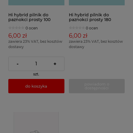
Hi hybrid pilnik do
Hi hybrid pilnik do
paznokci prosty 100
paznokci prosty 180
0 ocen
0 ocen
6,00 zł
6,00 zł
zawiera 23% VAT, bez kosztów
zawiera 23% VAT, bez kosztów
dostawy
dostawy
-
+
szt.
powiadom o
do koszyka
dostępności