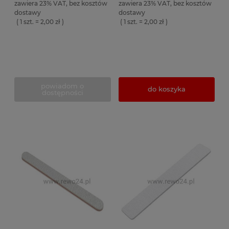
zawiera 23% VAT, bez kosztów
zawiera 23% VAT, bez kosztów
dostawy
dostawy
( 1 szt. = 2,00 zł )
( 1 szt. = 2,00 zł )
powiadom o
do koszyka
dostępności