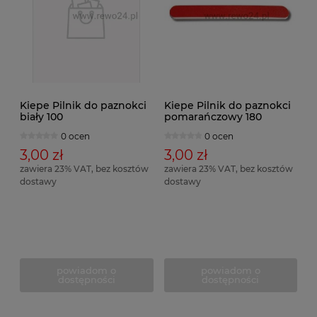
Kiepe Pilnik do paznokci
Kiepe Pilnik do paznokci
biały 100
pomarańczowy 180
0 ocen
0 ocen
3,00 zł
3,00 zł
zawiera 23% VAT, bez kosztów
zawiera 23% VAT, bez kosztów
dostawy
dostawy
powiadom o
powiadom o
dostępności
dostępności