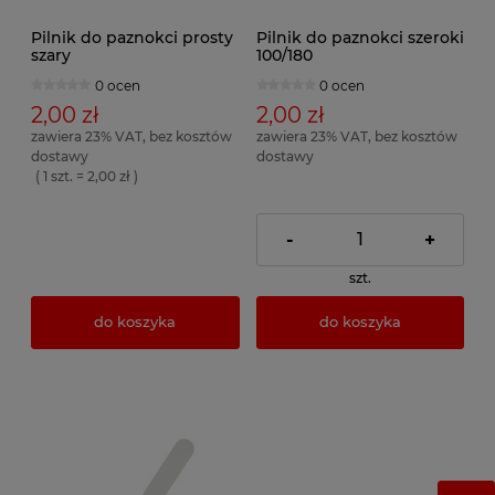
Pilnik do paznokci prosty
Pilnik do paznokci szeroki
szary
100/180
0 ocen
0 ocen
2,00 zł
2,00 zł
zawiera 23% VAT, bez kosztów
zawiera 23% VAT, bez kosztów
dostawy
dostawy
( 1 szt. = 2,00 zł )
-
+
szt.
do koszyka
do koszyka