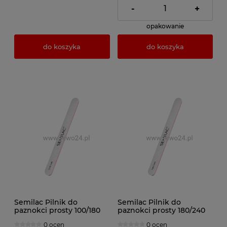
-
+
opakowanie
do koszyka
do koszyka
Semilac Pilnik do
Semilac Pilnik do
paznokci prosty 100/180
paznokci prosty 180/240
0 ocen
0 ocen