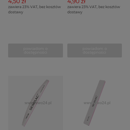
4,50 zł
4,90 zł
zawiera 23% VAT, bez kosztów
zawiera 23% VAT, bez kosztów
dostawy
dostawy
powiadom o
powiadom o
dostępności
dostępności