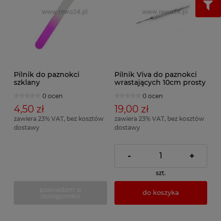
Pilnik do paznokci
Pilnik Viva do paznokci
szklany
wrastających 10cm prosty
0 ocen
0 ocen
4,50 zł
19,00 zł
zawiera 23% VAT, bez kosztów
zawiera 23% VAT, bez kosztów
dostawy
dostawy
-
+
szt.
powiadom o
do koszyka
dostępności