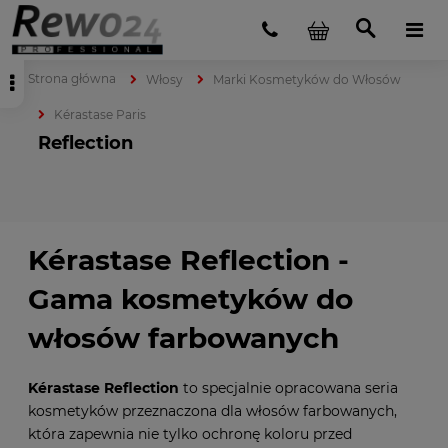
Strona główna
Włosy
Marki Kosmetyków do Włosów
Kérastase Paris
Reflection
Kérastase Reflection -
Gama kosmetyków do
włosów farbowanych
Kérastase Reflection
to specjalnie opracowana seria
kosmetyków przeznaczona dla włosów farbowanych,
która zapewnia nie tylko ochronę koloru przed