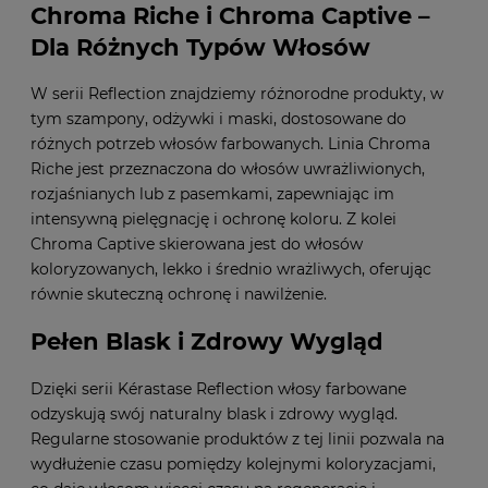
Chroma Riche i Chroma Captive –
Dla Różnych Typów Włosów
W serii Reflection znajdziemy różnorodne produkty, w
tym szampony, odżywki i maski, dostosowane do
różnych potrzeb włosów farbowanych. Linia Chroma
Riche jest przeznaczona do włosów uwrażliwionych,
rozjaśnianych lub z pasemkami, zapewniając im
intensywną pielęgnację i ochronę koloru. Z kolei
Chroma Captive skierowana jest do włosów
koloryzowanych, lekko i średnio wrażliwych, oferując
równie skuteczną ochronę i nawilżenie.
Pełen Blask i Zdrowy Wygląd
Dzięki serii Kérastase Reflection włosy farbowane
odzyskują swój naturalny blask i zdrowy wygląd.
Regularne stosowanie produktów z tej linii pozwala na
wydłużenie czasu pomiędzy kolejnymi koloryzacjami,