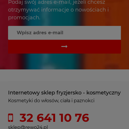
Podaj swój adres e-mail, jeżeli chcesz
otrzymywać informacje o nowościach i
promocjach.
Internetowy sklep fryzjersko - kosmetyczny
Kosmetyki do włosów, ciała i paznokci
32 641 10 76
sklep@rewo24.pl