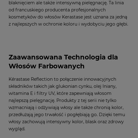
blaknięciem ale także intensywną pielęgnację. Ta linia
od francuskiego producenta profesjonalnych
kosmetyków do włosów Kerastase jest uznana za jedną
z najlepszych w ochronie koloru i wydobyciu jego głębi.
Zaawansowana Technologia dla
Włosów Farbowanych
Kérastase Reflection to połączenie innowacyjnych
składników takich jak glukonian cynku, olej lniany,
witamina E i filtry UV, które zapewniają włosom
najlepszą pielęgnację. Produkty z tej serii nie tylko
wzmacniają i odżywiają włosy ale także chronią kolor,
przedłużają jego trwałość i pogłębiają go. Dzięki temu
włosy zachowują intensywny kolor, blask oraz zdrowy
wygląd.