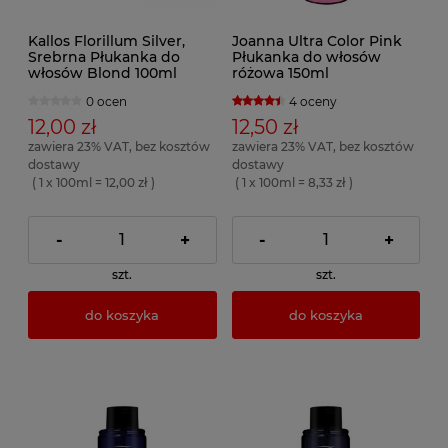
Kallos Florillum Silver,
Joanna Ultra Color Pink
Srebrna Płukanka do
Płukanka do włosów
włosów Blond 100ml
różowa 150ml
0 ocen
4 oceny
12,00 zł
12,50 zł
zawiera 23% VAT, bez kosztów
zawiera 23% VAT, bez kosztów
dostawy
dostawy
( 1 x 100ml = 12,00 zł )
( 1 x 100ml = 8,33 zł )
-
+
-
+
szt.
szt.
do koszyka
do koszyka