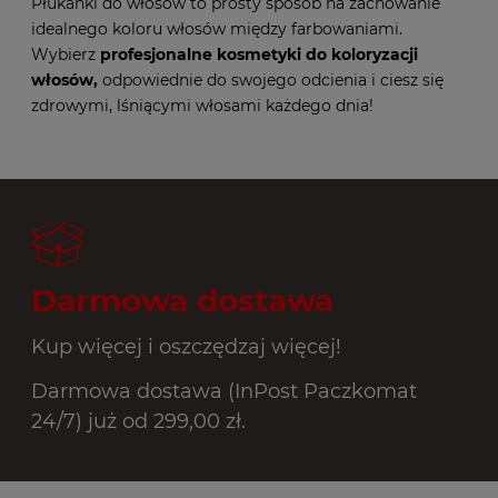
Płukanki do włosów to prosty sposób na zachowanie
idealnego koloru włosów między farbowaniami.
Wybierz
profesjonalne kosmetyki do koloryzacji
włosów
,
odpowiednie do swojego odcienia i ciesz się
zdrowymi, lśniącymi włosami każdego dnia!
Darmowa dostawa
Kup więcej i oszczędzaj więcej!
Darmowa dostawa (InPost Paczkomat
24/7) już od 299,00 zł.