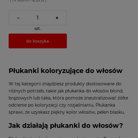
( 1 x 100ml = 8,33 zł )
-
+
szt.
do koszyka
Płukanki koloryzujące do włosów
W tej kategorii znajdziesz produkty dostosowane do
różnych potrzeb, takie jak płukanka do włosów blond,
brązowych lub taka, która pomoże zneutralizować żółte
odcienie po koloryzacji czy rozjaśnianiu. Płukanka
sprawi, że uzyskasz piękny kolor włosów, pełen blasku.
Jak działają płukanki do włosów?