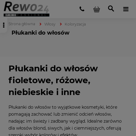
Strona główna
Włosy
Koloryzacja
Płukanki do włosów
Płukanki do włosów
fioletowe, różowe,
niebieskie i inne
Płukanki do włosów to wyjątkowe kosmetyki, które
pomagają zachować lub zmienić odcień włosów,
nadając im świeży i zadbany wygląd. Idealne zarówno
dla włosów blond, siwych, jak i ciemniejszych, oferują
szeroki wybór kolorów i efektów.