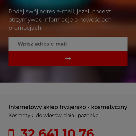
Podaj swój adres e-mail, jeżeli chcesz
otrzymywać informacje o nowościach i
promocjach.
Internetowy sklep fryzjersko - kosmetyczny
Kosmetyki do włosów, ciała i paznokci
32 641 10 76