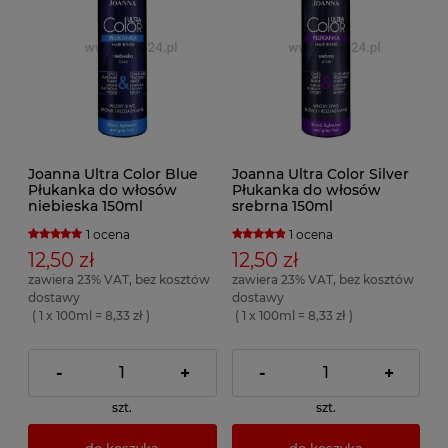
Joanna Ultra Color Blue
Joanna Ultra Color Silver
Płukanka do włosów
Płukanka do włosów
niebieska 150ml
srebrna 150ml
1 ocena
1 ocena
12,50 zł
12,50 zł
zawiera 23% VAT, bez kosztów
zawiera 23% VAT, bez kosztów
dostawy
dostawy
( 1 x 100ml = 8,33 zł )
( 1 x 100ml = 8,33 zł )
-
+
-
+
szt.
szt.
do koszyka
do koszyka