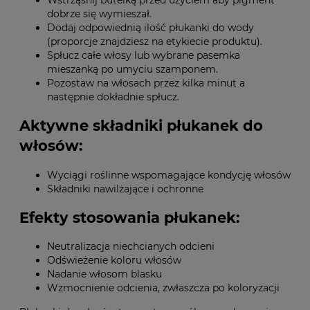
dobrze się wymieszał.
Dodaj odpowiednią ilość płukanki do wody
(proporcje znajdziesz na etykiecie produktu).
Spłucz całe włosy lub wybrane pasemka
mieszanką po umyciu szamponem.
Pozostaw na włosach przez kilka minut a
następnie dokładnie spłucz.
Aktywne składniki płukanek do
włosów:
Wyciągi roślinne wspomagające kondycję włosów
Składniki nawilżające i ochronne
Efekty stosowania płukanek:
Neutralizacja niechcianych odcieni
Odświeżenie koloru włosów
Nadanie włosom blasku
Wzmocnienie odcienia, zwłaszcza po koloryzacji