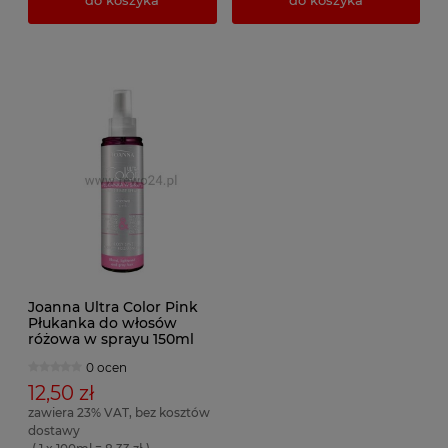
Joanna Ultra Color Pink
Płukanka do włosów
różowa w sprayu 150ml
0 ocen
12,50 zł
zawiera 23% VAT, bez kosztów
dostawy