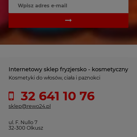
Internetowy sklep fryzjersko - kosmetyczny
Kosmetyki do włosów, ciała i paznokci
32 641 10 76
sklep@rewo24.pl
ul. F. Nullo 7
32-300 Olkusz