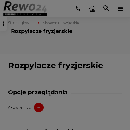
Strona główna
Akcesoria Fryzjerskie
Rozpylacze fryzjerskie
Rozpylacze fryzjerskie
Opcje przeglądania
+
Aktywne filtry: