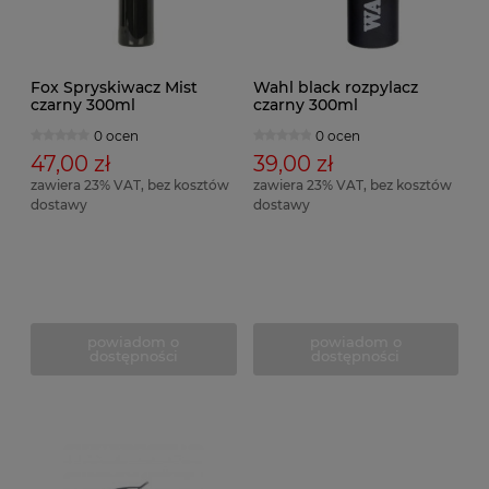
Fox Spryskiwacz Mist
Wahl black rozpylacz
czarny 300ml
czarny 300ml
0 ocen
0 ocen
47,00 zł
39,00 zł
zawiera 23% VAT, bez kosztów
zawiera 23% VAT, bez kosztów
dostawy
dostawy
powiadom o
powiadom o
dostępności
dostępności