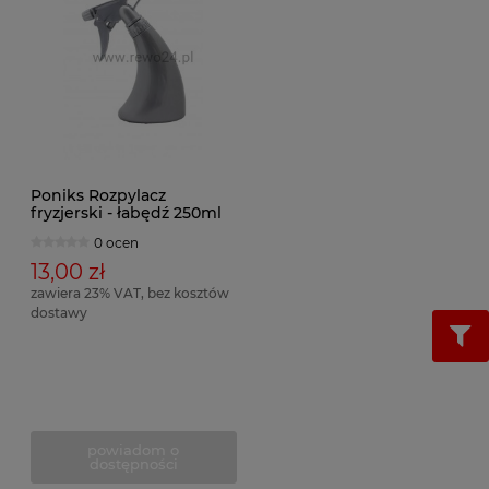
Poniks Rozpylacz
fryzjerski - łabędź 250ml
0 ocen
13,00 zł
zawiera 23% VAT, bez kosztów
dostawy
powiadom o
dostępności