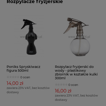
Rozpylacze fryzjerskie
Poniks Spryskiwacz
Rozpylacz fryzjerski do
figura 500ml
wody - plastikowy
zbiornik w kształcie kulki
0 ocen
300ml
14,00 zł
0 ocen
zawiera 23% VAT, bez kosztów
16,00 zł
dostawy
zawiera 23% VAT, bez kosztów
dostawy