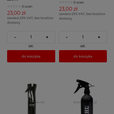
0 ocen
0 ocen
23,00 zł
23,00 zł
zawiera 23% VAT, bez kosztów
zawiera 23% VAT, bez kosztów
dostawy
dostawy
-
+
-
+
szt.
szt.
do koszyka
do koszyka