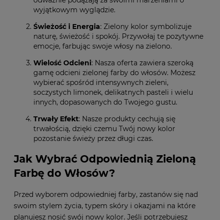
wyjątkowym wyglądzie.
Świeżość i Energia
: Zielony kolor symbolizuje
naturę, świeżość i spokój. Przywołaj te pozytywne
emocje, farbując swoje włosy na zielono.
Wielość Odcieni
: Nasza oferta zawiera szeroką
gamę odcieni zielonej farby do włosów. Możesz
wybierać spośród intensywnych zieleni,
soczystych limonek, delikatnych pasteli i wielu
innych, dopasowanych do Twojego gustu.
Trwały Efekt
: Nasze produkty cechują się
trwałością, dzięki czemu Twój nowy kolor
pozostanie świeży przez długi czas.
Jak Wybrać Odpowiednią Zieloną
Farbę do Włosów?
Przed wyborem odpowiedniej farby, zastanów się nad
swoim stylem życia, typem skóry i okazjami na które
planujesz nosić swój nowy kolor. Jeśli potrzebujesz