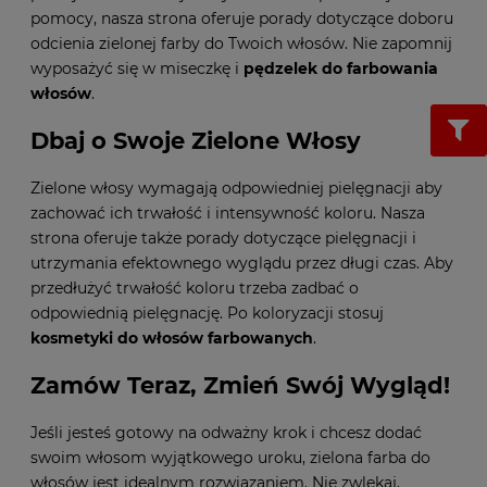
pomocy, nasza strona oferuje porady dotyczące doboru
odcienia zielonej farby do Twoich włosów. Nie zapomnij
wyposażyć się w miseczkę i
pędzelek do farbowania
włosów
.
Dbaj o Swoje Zielone Włosy
Zielone włosy wymagają odpowiedniej pielęgnacji aby
zachować ich trwałość i intensywność koloru. Nasza
strona oferuje także porady dotyczące pielęgnacji i
utrzymania efektownego wyglądu przez długi czas. Aby
przedłużyć trwałość koloru trzeba zadbać o
odpowiednią pielęgnację. Po koloryzacji stosuj
kosmetyki do włosów farbowanych
.
Zamów Teraz, Zmień Swój Wygląd!
Jeśli jesteś gotowy na odważny krok i chcesz dodać
swoim włosom wyjątkowego uroku, zielona farba do
włosów jest idealnym rozwiązaniem. Nie zwlekaj,