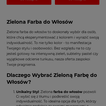
Zielona Farba do Włosów
Zielona farba do włosów to doskonały wybór dla osób,
które chcą eksperymentować z kolorem i wyrazić swoją
indywidualność. To nie tylko kolor - to manifestacja
Twojego stylu i osobowości. Bez względu na to czy
jesteś gotowy na intensywną zieleń, subtelny pastel czy
wyjątkowe odcienie turkusu, nasza oferta zaspokoi
Twoje pragnienia.
Dlaczego Wybrać Zieloną Farbę do
Włosów?
Unikalny Styl
: Zielona
farba do włosów
pozwoli
Ci wybić się z tłumu i podkreślić swoją
indywidualność. To idealna opcja dla tych, którzy
odważnie podążają za swoimi marzeniami o