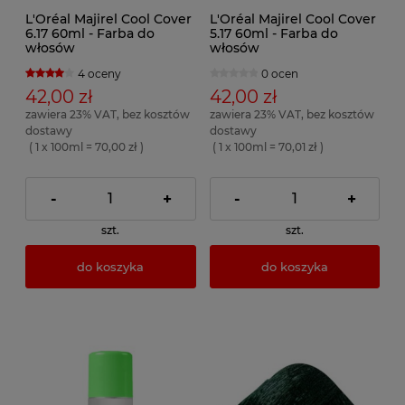
L'Oréal Majirel Cool Cover
L'Oréal Majirel Cool Cover
6.17 60ml - Farba do
5.17 60ml - Farba do
włosów
włosów
4 oceny
0 ocen
42,00 zł
42,00 zł
zawiera 23% VAT, bez kosztów
zawiera 23% VAT, bez kosztów
dostawy
dostawy
( 1 x 100ml = 70,00 zł )
( 1 x 100ml = 70,01 zł )
-
+
-
+
szt.
szt.
do koszyka
do koszyka