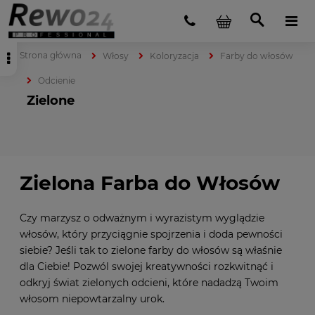
Strona główna
Włosy
Koloryzacja
Farby do włosów
Odcienie
Zielone
Zielona Farba do Włosów
Czy marzysz o odważnym i wyrazistym wyglądzie
włosów, który przyciągnie spojrzenia i doda pewności
siebie? Jeśli tak to zielone farby do włosów są właśnie
dla Ciebie! Pozwól swojej kreatywności rozkwitnąć i
odkryj świat zielonych odcieni, które nadadzą Twoim
włosom niepowtarzalny urok.