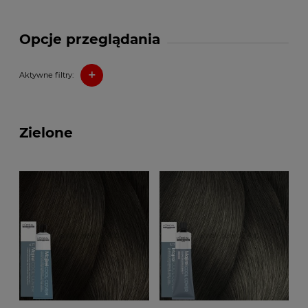
Opcje przeglądania
+
Aktywne filtry:
Zielone