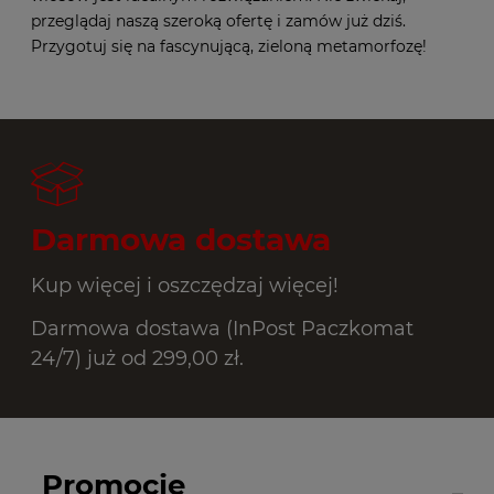
przeglądaj naszą szeroką ofertę i zamów już dziś.
Przygotuj się na fascynującą, zieloną metamorfozę!
Darmowa dostawa
Kup więcej i oszczędzaj więcej!
Darmowa dostawa (InPost Paczkomat
24/7) już od 299,00 zł.
Promocje