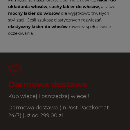
układania włosów
,
suchy lakier do włosów
, a także
mocny lakier do włosów
dla wyjątkowo trwałych
stylizacji. Jeśli szukasz elastycznych rozwiązań,
elastyczny lakier do włosów
również spełni Twoje
oczekiwania.
Darmowa dostawa
Kup więcej i oszczędzaj więcej!
Darmowa dostawa (InPost Paczkomat
24/7) już od 299,00 zł.