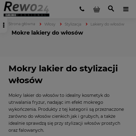
Strona główna
Włosy
Stylizacja
Lakiery do włosów
Mokre lakiery do włosów
Mokry lakier do stylizacji
włosów
Mokry lakier do włosów to idealny kosmetyk do
utrwalania fryzur, nadając im efekt mokrego
wykończenia. Produkty z tej kategorii są przeznaczone
zarówno do włosów cienkich jak i grubych, a także
idealnie sprawdzą się przy stylizacji włosów prostych
oraz falowanych.