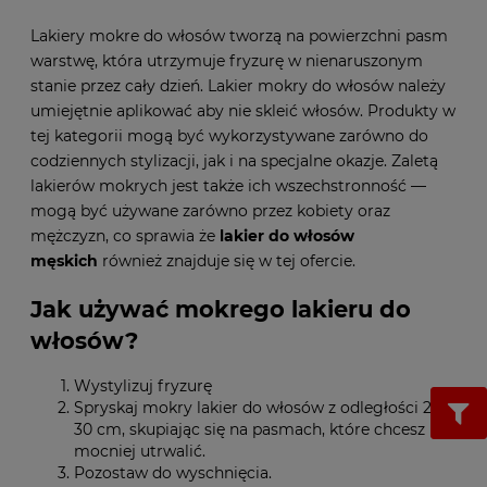
Lakiery mokre do włosów tworzą na powierzchni pasm
warstwę, która utrzymuje fryzurę w nienaruszonym
stanie przez cały dzień. Lakier mokry do włosów należy
umiejętnie aplikować aby nie skleić włosów. Produkty w
tej kategorii mogą być wykorzystywane zarówno do
codziennych stylizacji, jak i na specjalne okazje. Zaletą
lakierów mokrych jest także ich wszechstronność —
mogą być używane zarówno przez kobiety oraz
mężczyzn, co sprawia że
lakier do włosów
męskich
również znajduje się w tej ofercie.
Jak używać mokrego lakieru do
włosów?
Wystylizuj fryzurę
Spryskaj mokry lakier do włosów z odległości 20–
30 cm, skupiając się na pasmach, które chcesz
mocniej utrwalić.
Pozostaw do wyschnięcia.