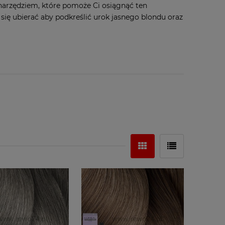
narzędziem, które pomoże Ci osiągnąć ten
 się ubierać aby podkreślić urok jasnego blondu oraz