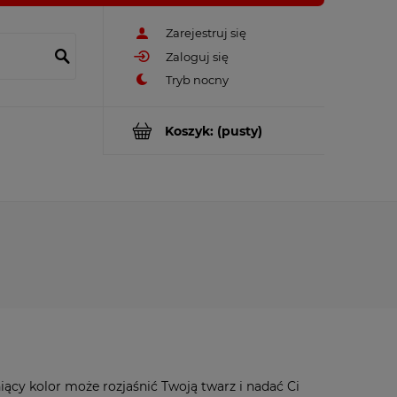
Zarejestruj się
Zaloguj się
Koszyk:
(pusty)
niący kolor może rozjaśnić Twoją twarz i nadać Ci