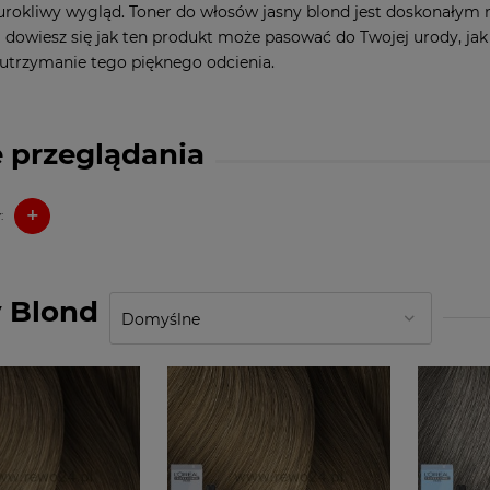
urokliwy wygląd. Toner do włosów jasny blond jest doskonałym 
aj dowiesz się jak ten produkt może pasować do Twojej urody, jak
 utrzymanie tego pięknego odcienia.
 przeglądania
+
:
 Blond