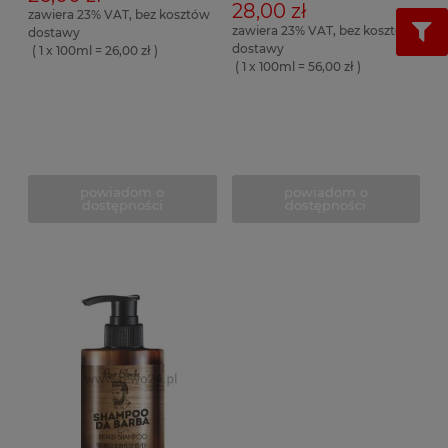
28,00 zł
zawiera 23% VAT, bez kosztów
zawiera 23% VAT, bez kosztów
dostawy
dostawy
( 1 x 100ml = 26,00 zł )
( 1 x 100ml = 56,00 zł )
powiadom o
powiadom o
dostępności
dostępności