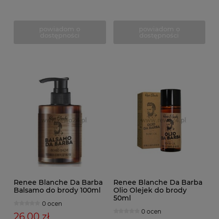
powiadom o
powiadom o
dostępności
dostępności
Renee Blanche Da Barba
Renee Blanche Da Barba
Balsamo do brody 100ml
Olio Olejek do brody
50ml
0 ocen
0 ocen
26,00 zł