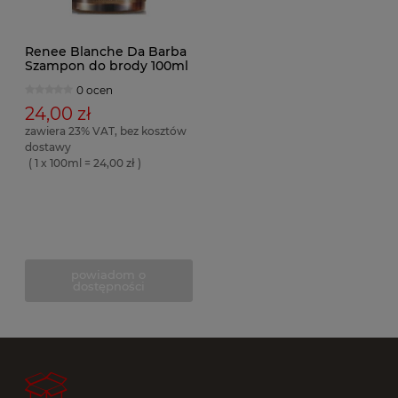
Renee Blanche Da Barba
Szampon do brody 100ml
0 ocen
24,00 zł
zawiera 23% VAT, bez kosztów
dostawy
( 1 x 100ml = 24,00 zł )
powiadom o
dostępności