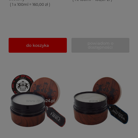
( 1 x 100ml = 160,00 zł )
powiadom o
do koszyka
dostępności