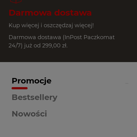
Darmowa dostawa
Kup więcej i oszczędzaj więcej!
Darmowa dostawa (InPost Paczkomat
24/7) już od 299,00 zł.
Promocje
Bestsellery
Nowości