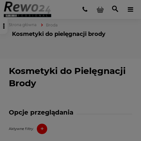
Strona główna
Broda
Kosmetyki do pielęgnacji brody
Kosmetyki do Pielęgnacji
Brody
Opcje przeglądania
+
Aktywne filtry: