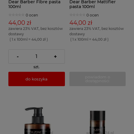
Dear Barber Fibre pasta
Dear Barber Mattifier
100ml
pasta 100ml
0 ocen
0 ocen
44,00 zł
44,00 zł
zawiera 23% VAT, bez kosztów
zawiera 23% VAT, bez kosztów
dostawy
dostawy
( 1 x 100ml = 44,00 zł )
( 1 x 100ml = 44,00 zł )
-
+
szt.
powiadom o
do koszyka
dostępności