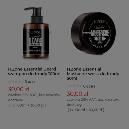
H.Zone Essential Beard
H.Zone Essential
szampon do brody 100ml
Mustache wosk do brody
50ml
0 ocen
0 ocen
30,00 zł
30,00 zł
zawiera 23% VAT, bez kosztów
zawiera 23% VAT, bez kosztów
dostawy
dostawy
( 1 x 100ml = 30,00 zł )
( 1 x 100ml = 60,00 zł )