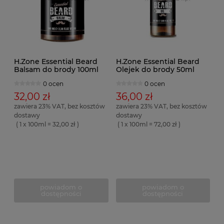
H.Zone Essential Beard
H.Zone Essential Beard
Balsam do brody 100ml
Olejek do brody 50ml
0 ocen
0 ocen
32,00 zł
36,00 zł
zawiera 23% VAT, bez kosztów
zawiera 23% VAT, bez kosztów
dostawy
dostawy
( 1 x 100ml = 32,00 zł )
( 1 x 100ml = 72,00 zł )
powiadom o
powiadom o
dostępności
dostępności