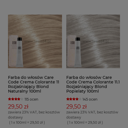
Farba do włosów Care
Farba do włosów Care
Code Crema Colorante 11
Code Crema Colorante 11.1
Rozjaśniający Blond
Rozjaśniający Blond
Naturalny 100ml
Popielaty 100ml
115 ocen
145 ocen
29,50 zł
29,50 zł
zawiera 23% VAT, bez kosztów
zawiera 23% VAT, bez kosztów
dostawy
dostawy
( 1 x 100ml = 29,50 zł )
( 1 x 100ml = 29,50 zł )