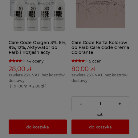
Care Code Oxigen 3%, 6%,
Care Code Karta Kolorów
9%, 12%, Aktywator do
do Farb Care Code Crema
Farb i Rozjaśniaczy
Colorante
44 oceny
5 ocen
28,00 zł
80,00 zł
zawiera 23% VAT, bez kosztów
zawiera 23% VAT, bez kosztów
dostawy
dostawy
( 1 x 100ml = 2,80 zł )
-
+
szt.
do koszyka
do koszyka