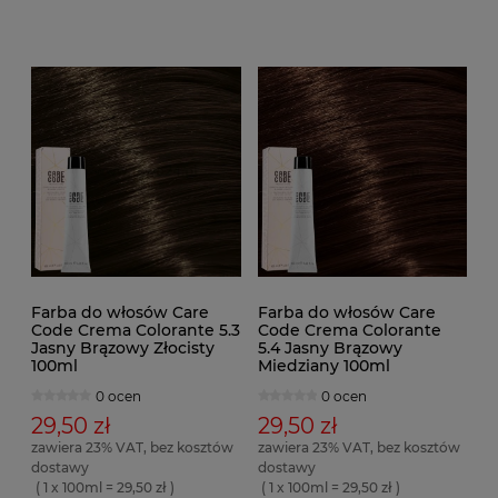
Farba do włosów Care
Farba do włosów Care
Code Crema Colorante 5.3
Code Crema Colorante
Jasny Brązowy Złocisty
5.4 Jasny Brązowy
100ml
Miedziany 100ml
0 ocen
0 ocen
29,50 zł
29,50 zł
zawiera 23% VAT, bez kosztów
zawiera 23% VAT, bez kosztów
dostawy
dostawy
( 1 x 100ml = 29,50 zł )
( 1 x 100ml = 29,50 zł )