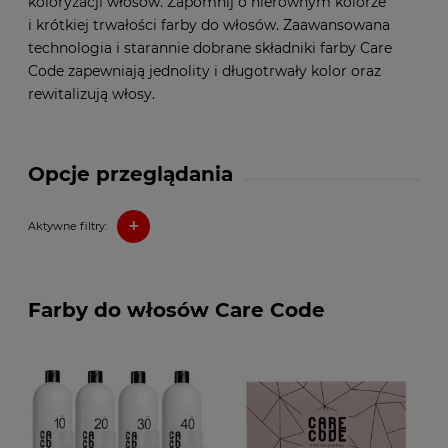
koloryzacji włosów. Zapomnij o nierównym kolorze
i krótkiej trwałości farby do włosów. Zaawansowana
technologia i starannie dobrane składniki farby Care
Code zapewniają jednolity i długotrwały kolor oraz
rewitalizują włosy.
Opcje przeglądania
+
Aktywne filtry:
Farby do włosów Care Code