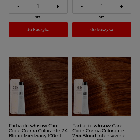
-
+
-
+
szt.
szt.
do koszyka
do koszyka
Farba do włosów Care
Farba do włosów Care
Code Crema Colorante 7.4
Code Crema Colorante
Blond Miedziany 100ml
7.44 Blond Intensywnie