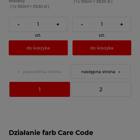
dostawy
( 1 x 100ml = 29,50 zł )
( 1 x 100ml = 29,50 zł )
-
+
-
+
szt.
szt.
do koszyka
do koszyka
«
»
1
2
Działanie farb Care Code