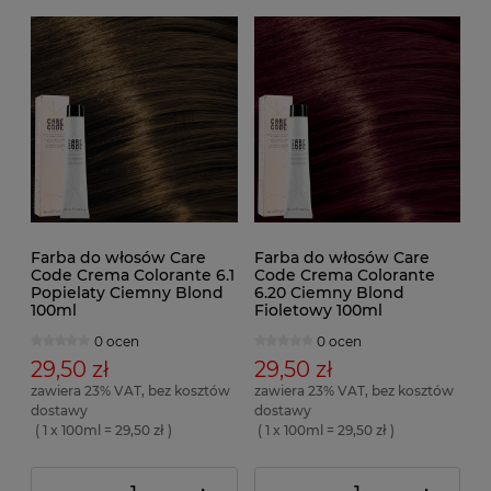
Farba do włosów Care
Farba do włosów Care
Code Crema Colorante 6.1
Code Crema Colorante
Popielaty Ciemny Blond
6.20 Ciemny Blond
100ml
Fioletowy 100ml
0 ocen
0 ocen
29,50 zł
29,50 zł
zawiera 23% VAT, bez kosztów
zawiera 23% VAT, bez kosztów
dostawy
dostawy
( 1 x 100ml = 29,50 zł )
( 1 x 100ml = 29,50 zł )