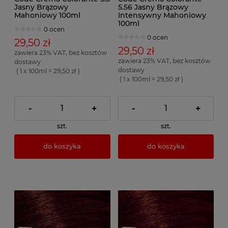
Jasny Brązowy
5.56 Jasny Brązowy
Mahoniowy 100ml
Intensywny Mahoniowy
100ml
0 ocen
0 ocen
29,50 zł
29,50 zł
zawiera 23% VAT, bez kosztów
zawiera 23% VAT, bez kosztów
dostawy
dostawy
( 1 x 100ml = 29,50 zł )
( 1 x 100ml = 29,50 zł )
-
+
-
+
szt.
szt.
do koszyka
do koszyka