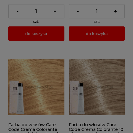
-
+
-
+
szt.
szt.
do koszyka
do koszyka
Farba do włosów Care
Farba do włosów Care
Code Crema Colorante
Code Crema Colorante 10