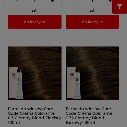
-
+
-
+
szt.
szt.
do koszyka
do koszyka
Farba do włosów Care
Farba do włosów Care
Code Crema Colorante
Code Crema Colorante
6.3 Ciemny Blond Złocisty
6.32 Ciemny Blond
100ml
Beżowy 100ml