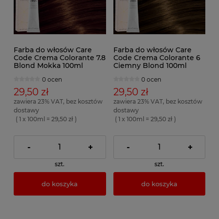
Farba do włosów Care
Farba do włosów Care
Code Crema Colorante 7.8
Code Crema Colorante 6
Blond Mokka 100ml
Ciemny Blond 100ml
0 ocen
0 ocen
29,50 zł
29,50 zł
zawiera 23% VAT, bez kosztów
zawiera 23% VAT, bez kosztów
dostawy
dostawy
( 1 x 100ml = 29,50 zł )
( 1 x 100ml = 29,50 zł )
-
+
-
+
szt.
szt.
do koszyka
do koszyka