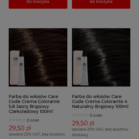
do koszyka
do koszyka
Farba do włosów Care
Farba do włosów Care
Code Crema Colorante
Code Crema Colorante 4
5.8 Jasny Brązowy
Naturalny Brązowy 100ml
Czekoladowy 100ml
0 ocen
0 ocen
29,50 zł
29,50 zł
zawiera 23% VAT, bez kosztów
zawiera 23% VAT, bez kosztów
dostawy