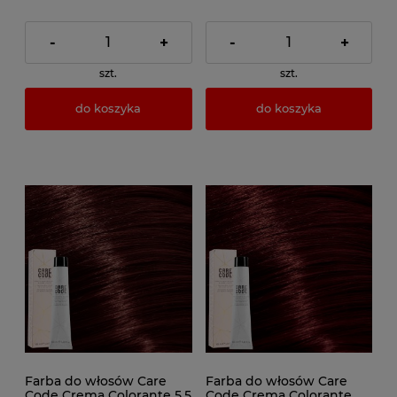
-
+
-
+
szt.
szt.
do koszyka
do koszyka
Farba do włosów Care
Farba do włosów Care
Code Crema Colorante 5.5
Code Crema Colorante