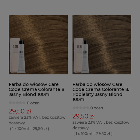
Farba do włosów Care
Farba do włosów Care
Code Crema Colorante 8
Code Crema Colorante 8.1
Jasny Blond 100ml
Popielaty Jasny Blond
100ml
0 ocen
0 ocen
29,50 zł
29,50 zł
zawiera 23% VAT, bez kosztów
zawiera 23% VAT, bez kosztów
dostawy
dostawy
( 1 x 100ml = 29,50 zł )
( 1 x 100ml = 29,50 zł )