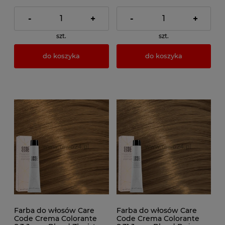
-
+
-
+
szt.
szt.
do koszyka
do koszyka
Farba do włosów Care
Farba do włosów Care
Code Crema Colorante
Code Crema Colorante