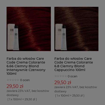
Farba do włosów Care
Farba do włosów Care
Code Crema Colorante
Code Crema Colorante
6.66 Ciemny Blond
6.8 Ciemny Blond
Intensywnie Czerwony
Cappuccino 100ml
100ml
0 ocen
0 ocen
29,50 zł
29,50 zł
zawiera 23% VAT, bez kosztów
zawiera 23% VAT, bez kosztów
dostawy
dostawy
( 1 x 100ml = 29,50 zł )
( 1 x 100ml = 29,50 zł )