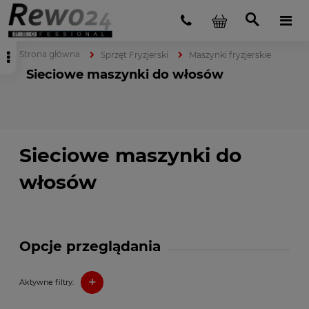
Strona główna
Sprzęt Fryzjerski
Maszynki fryzjerskie
Sieciowe maszynki do włosów
Sieciowe maszynki do
włosów
Opcje przeglądania
+
Aktywne filtry: