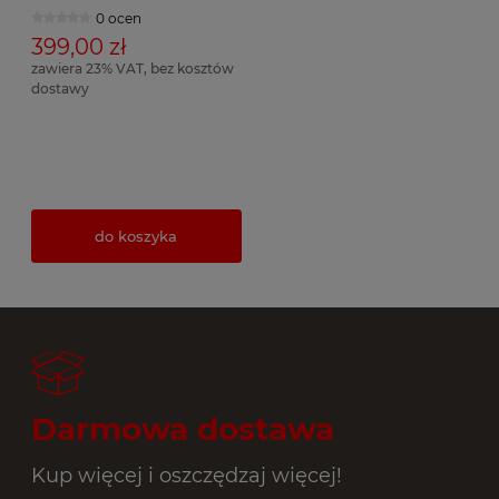
0 ocen
399,00 zł
zawiera 23% VAT, bez kosztów
dostawy
do koszyka
Darmowa dostawa
Kup więcej i oszczędzaj więcej!