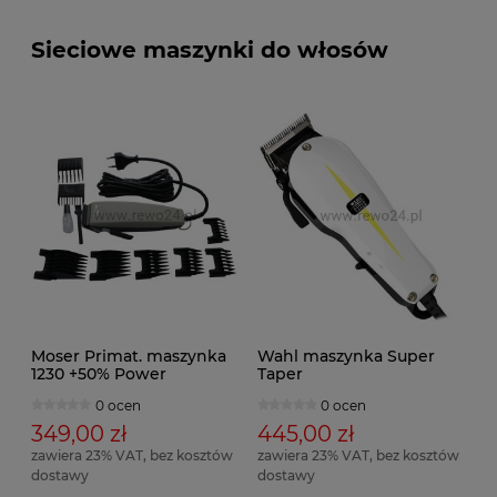
Sieciowe maszynki do włosów
Moser Primat. maszynka
Wahl maszynka Super
1230 +50% Power
Taper
0 ocen
0 ocen
349,00 zł
445,00 zł
zawiera 23% VAT, bez kosztów
zawiera 23% VAT, bez kosztów
dostawy
dostawy