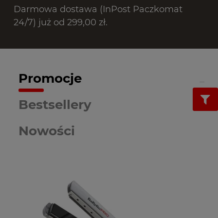
Darmowa dostawa (InPost Paczkomat
24/7) już od 299,00 zł.
Promocje
Bestsellery
Nowości