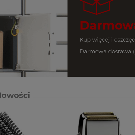
Darmowa
Kup więcej i oszczęd
Darmowa dostawa (In
Nowości