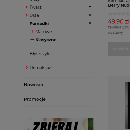
Semilac Cl
Berry Nud
Twarz
Usta
49,90 zł
Pomadki
zawiera 23%
Matowe
dostawy
Klasyczne
powiado
Błyszczyki
Demakijaż
Nowości
Promocje