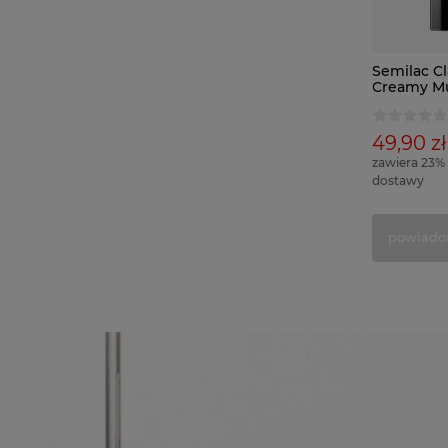
Semilac Cl
Creamy Mu
49,90 zł
zawiera 23%
dostawy
powiado