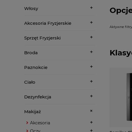
Opcje
Włosy
Akcesoria Fryzjerskie
Aktywne filtry
Sprzęt Fryzjerski
Klasy
Broda
Paznokcie
Ciało
Dezynfekcja
Makijaż
Akcesoria
Oczy