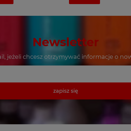
Newsletter
il, jeżeli chcesz otrzymywać informacje o no
zapisz się