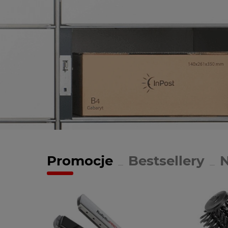
Promocje
Bestsellery