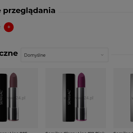
 przeglądania
+
:
czne