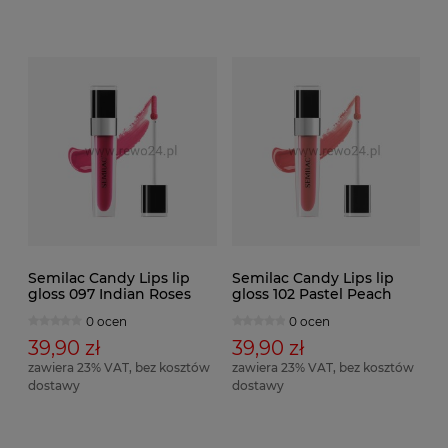
Semilac Candy Lips lip
Semilac Candy Lips lip
gloss 097 Indian Roses
gloss 102 Pastel Peach
0 ocen
0 ocen
39,90 zł
39,90 zł
zawiera 23% VAT, bez kosztów
zawiera 23% VAT, bez kosztów
dostawy
dostawy