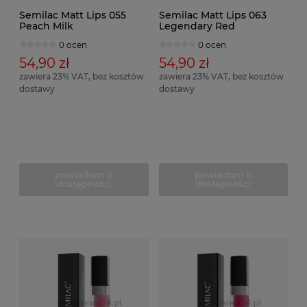
Semilac Matt Lips 055
Semilac Matt Lips 063
Peach Milk
Legendary Red
0 ocen
0 ocen
54,90 zł
54,90 zł
zawiera 23% VAT, bez kosztów
zawiera 23% VAT, bez kosztów
dostawy
dostawy
powiadom o
powiadom o
dostępności
dostępności