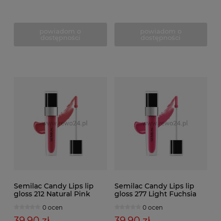
powiadom o
powiadom o
dostępności
dostępności
Semilac Candy Lips lip
Semilac Candy Lips lip
gloss 212 Natural Pink
gloss 277 Light Fuchsia
0 ocen
0 ocen
39,90 zł
39,90 zł