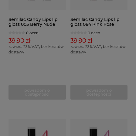
Semilac Candy Lips lip
Semilac Candy Lips lip
gloss 005 Berry Nude
gloss 064 Pink Rose
0 ocen
0 ocen
39,90 zł
39,90 zł
zawiera 23% VAT, bez kosztów
zawiera 23% VAT, bez kosztów
dostawy
dostawy
powiadom o
powiadom o
dostępności
dostępności