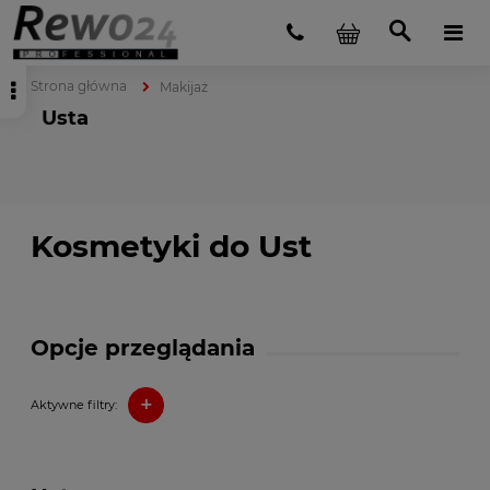
Strona główna
Makijaż
Usta
Kosmetyki do Ust
Opcje przeglądania
+
Aktywne filtry: