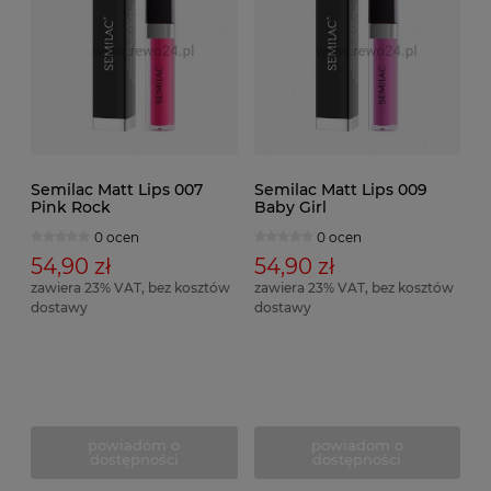
Semilac Matt Lips 007
Semilac Matt Lips 009
Pink Rock
Baby Girl
0 ocen
0 ocen
54,90 zł
54,90 zł
zawiera 23% VAT, bez kosztów
zawiera 23% VAT, bez kosztów
dostawy
dostawy
powiadom o
powiadom o
dostępności
dostępności