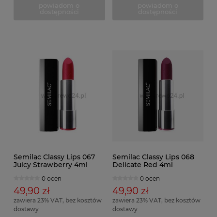
powiadom o
powiadom o
dostępności
dostępności
Semilac Classy Lips 067
Semilac Classy Lips 068
Juicy Strawberry 4ml
Delicate Red 4ml
0 ocen
0 ocen
49,90 zł
49,90 zł
zawiera 23% VAT, bez kosztów
zawiera 23% VAT, bez kosztów
dostawy
dostawy