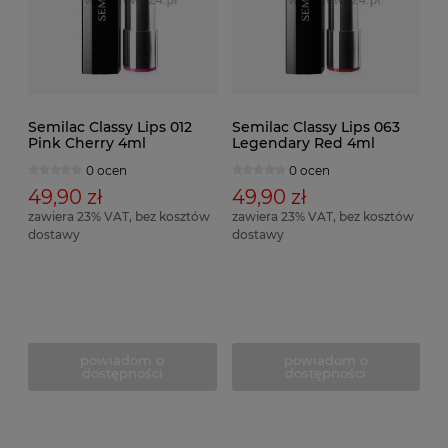
Semilac Classy Lips 012
Semilac Classy Lips 063
Pink Cherry 4ml
Legendary Red 4ml
0 ocen
0 ocen
49,90 zł
49,90 zł
zawiera 23% VAT, bez kosztów
zawiera 23% VAT, bez kosztów
dostawy
dostawy
powiadom o
powiadom o
dostępności
dostępności