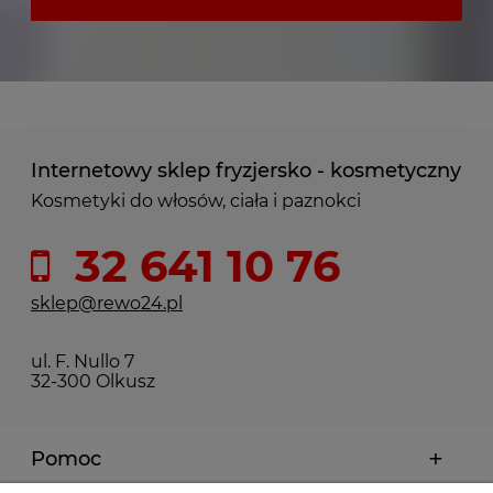
Internetowy sklep fryzjersko - kosmetyczny
Kosmetyki do włosów, ciała i paznokci
32 641 10 76
sklep@rewo24.pl
ul. F. Nullo 7
32-300 Olkusz
Pomoc