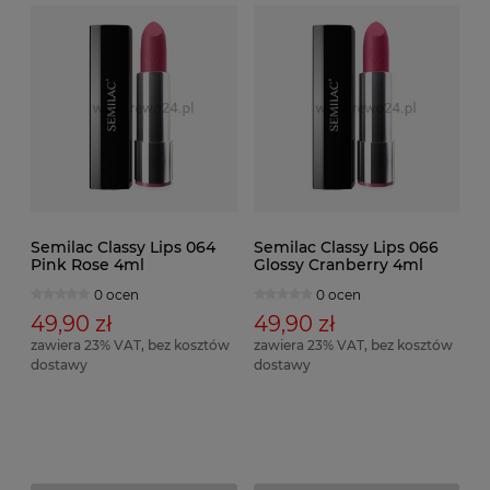
Semilac Classy Lips 064
Semilac Classy Lips 066
Pink Rose 4ml
Glossy Cranberry 4ml
0 ocen
0 ocen
49,90 zł
49,90 zł
zawiera 23% VAT, bez kosztów
zawiera 23% VAT, bez kosztów
dostawy
dostawy