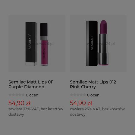
Semilac Matt Lips 011
Semilac Matt Lips 012
Purple Diamond
Pink Cherry
0 ocen
0 ocen
54,90 zł
54,90 zł
zawiera 23% VAT, bez kosztów
zawiera 23% VAT, bez kosztów
dostawy
dostawy