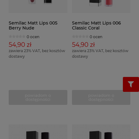
Semilac Matt Lips 005
Semilac Matt Lips 006
Berry Nude
Classic Coral
0 ocen
0 ocen
54,90 zł
54,90 zł
zawiera 23% VAT, bez kosztów
zawiera 23% VAT, bez kosztów
dostawy
dostawy
powiadom o
powiadom o
dostępności
dostępności