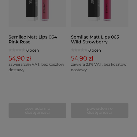
Semilac Matt Lips 064
Semilac Matt Lips 065
Pink Rose
Wild Strowberry
0 ocen
0 ocen
54,90 zł
54,90 zł
zawiera 23% VAT, bez kosztów
zawiera 23% VAT, bez kosztów
dostawy
dostawy
powiadom o
powiadom o
dostępności
dostępności