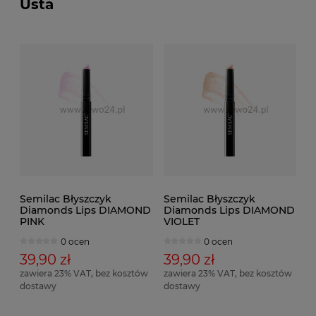
Usta
Semilac Błyszczyk
Semilac Błyszczyk
Diamonds Lips DIAMOND
Diamonds Lips DIAMOND
PINK
VIOLET
0 ocen
0 ocen
39,90 zł
39,90 zł
zawiera 23% VAT, bez kosztów
zawiera 23% VAT, bez kosztów
dostawy
dostawy