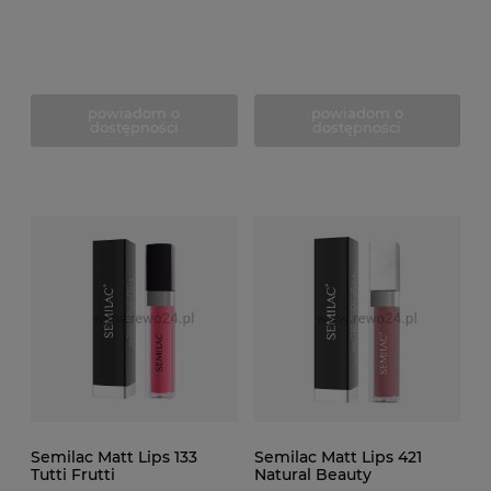
powiadom o
powiadom o
dostępności
dostępności
Semilac Matt Lips 133
Semilac Matt Lips 421
Tutti Frutti
Natural Beauty