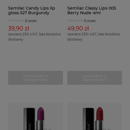
Semilac Candy Lips lip
Semilac Classy Lips 005
gloss 527 Burgundy
Berry Nude 4ml
0 ocen
0 ocen
39,90 zł
49,90 zł
zawiera 23% VAT, bez kosztów
zawiera 23% VAT, bez kosztów
dostawy
dostawy
powiadom o
powiadom o
dostępności
dostępności