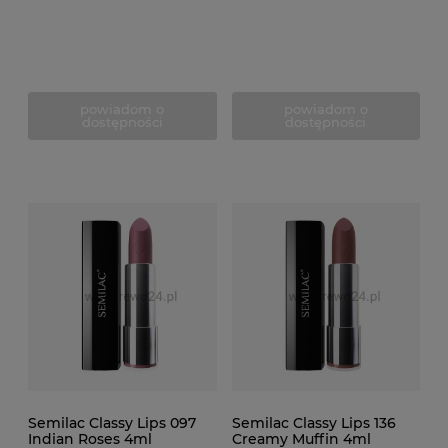
powiadom o
powiadom o
dostępności
dostępności
Semilac Classy Lips 097
Semilac Classy Lips 136
Indian Roses 4ml
Creamy Muffin 4ml