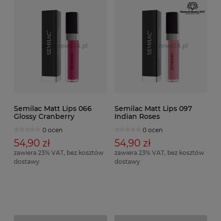
Semilac Matt Lips 066
Semilac Matt Lips 097
Glossy Cranberry
Indian Roses
0 ocen
0 ocen
54,90 zł
54,90 zł
zawiera 23% VAT, bez kosztów
zawiera 23% VAT, bez kosztów
dostawy
dostawy