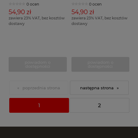
0 ocen
0 ocen
54,90 zł
54,90 zł
zawiera 23% VAT, bez kosztów
zawiera 23% VAT, bez kosztów
dostawy
dostawy
powiadom o
powiadom o
dostępności
dostępności
«
»
1
2