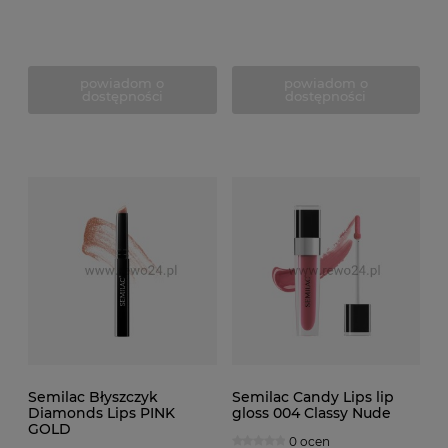
powiadom o
powiadom o
dostępności
dostępności
Semilac Błyszczyk
Semilac Candy Lips lip
Diamonds Lips PINK
gloss 004 Classy Nude
GOLD
0 ocen